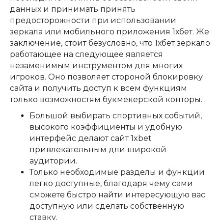
данных и принимать принять
предосторожности при использовании
зеркала или мобильного приложения 1хбет. Же
заключение, стоит безусловно, что 1хбет зеркало
работающее на следующее является
незаменимым инструментом для многих
игроков. Оно позволяет стороной блокировку
сайта и получить доступ к всем функциям
только возможностям букмекерской конторы.
Большой выбирать спортивных событий,
высокого коэффициенты и удобную
интерфейс делают сайт 1xbet
привлекательным дли широкой
аудитории.
Только необходимые разделы и функции
легко доступные, благодаря чему сами
сможете быстро найти интересующую вас
доступную или сделать собственную
ставку.