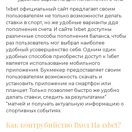
1xbet официальный сайт предлагает своим
пользователям не только возможности делать
ставки в спорт, но же удобные варианты ддя
пополнения счета. И сайте 1xbet доступны
различные способы пополнения баланса, чтобы
раз пользователь мог выбрал наиболее
удобный усовершенство себя. Одним один
удобных способов приобрести доступ к 1хбет
является использование мобильного
приложения. Букмекер предоставляет своим
пользователям возможность скачать и
установить приложение на смартфон или
планшет. Только позволяет быстро же удобно
делать ставки, следить за результатами”
“матчей и получать актуальную информацию о
спортивных событиях.
Как контрубийство Вход На 1xbet?