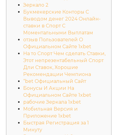
Зеркало 2
Букмекерские Конторы С
Выводом денег 2024 Онлайн-
ставки в Спорт С
Моментальными Выплатам
отзыв Пользователей О
Официальном Сайте 1xbet
На то Спорт Чем сделать Ставки,
Этот непрезентабельный Спорт
Дли Ставок, Хорошие
Рекомендации Чемпиона
“bet Официальный Сайт
Бонусы И Акции На
Официальном Сайте 1xbet
рабочие Зеркала 1xbet
Мобильная Версия и
Приложение 1xbet
Быстрая Регистрация за 1
Минуту