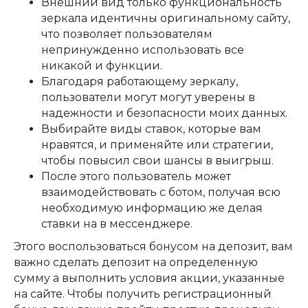
Внешний вид только функциональность
зеркала идентичны оригинальному сайту,
что позволяет пользователям
непринужденно использовать все
никакой и функции.
Благодаря работающему зеркалу,
пользователи могут могут уверены в
надежности и безопасности моих данных.
Выбирайте виды ставок, которые вам
нравятся, и применяйте или стратегии,
чтобы повысил свои шансы в выигрыш.
После этого пользователь может
взаимодействовать с ботом, получая всю
необходимую информацию же делая
ставки на в мессенджере.
Этого воспользоваться бонусом на депозит, вам
важно сделать депозит на определенную
сумму а выполнить условия акции, указанные
на сайте. Чтобы получить регистрационный