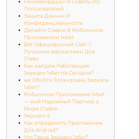
Рекомендации И Советы ото
Пользователей
Защита Данных И
Конфиденциальность
Делайте Ставки В Мобильном
Приложении 1xbet
Bet Официальный Сайт С
Лучшими вариантами Для
Ставо
Как найдем Работающее
Зеркало 1хбет На Сегодня?
же Обойти Блокировку Зеркала
1хбет?
Мобильное Приложение 1xbet
— мой Надежный Партнер а
Мире Ставок
Зеркало 4
Как определить Приложение
Для Android?
Что Такое Зеркало 1хбет?