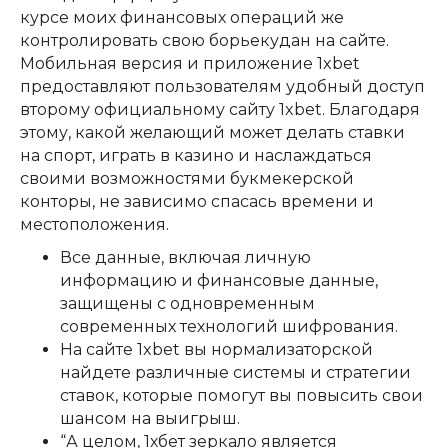
курсе моих финансовых операций же
контролировать свою борьекудан на сайте.
Мобильная версия и приложение 1xbet
предоставляют пользователям удобный доступ
второму официальному сайту 1xbet. Благодаря
этому, какой желающий может делать ставки
на спорт, играть в казино и наслаждаться
своими возможностями букмекерской
конторы, не зависимо спасась времени и
местоположения.
Все данные, включая личную
информацию и финансовые данные,
защищены с одновременным
современных технологий шифрования.
На сайте 1xbet вы нормализаторской
найдете различные системы и стратегии
ставок, которые помогут вы повысить свои
шансом на выигрыш.
“А целом, 1хбет зеркало является