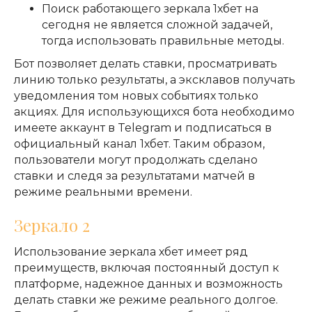
Поиск работающего зеркала 1хбет на
сегодня не является сложной задачей,
тогда использовать правильные методы.
Бот позволяет делать ставки, просматривать
линию только результаты, а эксклавов получать
уведомления том новых событиях только
акциях. Для использующихся бота необходимо
имеете аккаунт в Telegram и подписаться в
официальный канал 1хбет. Таким образом,
пользователи могут продолжать сделано
ставки и следя за результатами матчей в
режиме реальными времени.
Зеркало 2
Использование зеркала хбет имеет ряд
преимуществ, включая постоянный доступ к
платформе, надежное данных и возможность
делать ставки же режиме реального долгое.