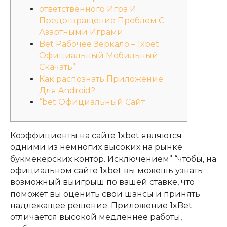
ответственного Игра И
Предотвращение Проблем С
Азартными Играми
Bet Рабочее Зеркало – 1xbet
Официальный Мобильный
Скачать”
Как распознать Приложение
Для Android?
“bet Официальный Сайт
Коэффициенты на сайте 1xbet являются
одними из немногих высоких на рынке
букмекерских контор. Исключением” “чтобы, на
официальном сайте 1xbet вы можешь узнать
возможный выигрыш по вашей ставке, что
поможет вы оценить свои шансы и принять
надлежащее решение. Приложение 1xBet
отличается высокой медленнее работы,