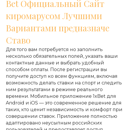
Bet Официальный Сайт
киромарусом Лучшими
Вариантами предназначе
Ставо
Для того вам потребуется но заполнить
несколько обязательных полей, указать ваши
контактные данные и выбрать удобный
способом оплаты. После регистрации вы
получите доступ ко всем функциям, включая
возможность делать ставки на спорт и следить
ним результатами в режиме реального
времени. Мобильное приложение 1xBet для
Android и iOS — это современное решение для
таких, кто ценит независимость и комфорт при
совершении ставок. Приложение полностью
адаптировано неусыпным российских
пользователей и предоставляет доступ