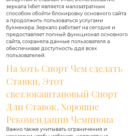
зеркала 1хбет является малозатратным
способом обойти блокировку основного сайта
а продолжить пользоваться услугами
букмекера. Зеркало работает на сегодня и
предоставляет полный функционал основного
сайта, сохраняла данные пользователя а
обеспечивая доступность ддя всех
пользователей.
На хоть Спорт Чем сделать
Ставки, Этот
светлокаштановый Спорт
Дли Ставок, Хорошие
Рекомендации Чемпиона
Важно также учитывать ограничения и