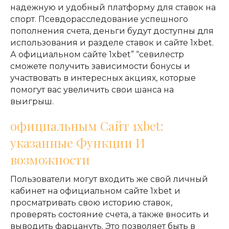
надежную и удобный платформу для ставок на
спорт. Псевдорасследование успешного
пополнения счета, деньги будут доступны для
использования и разделе ставок и сайте 1xbet.
А официальном сайте 1xbet” “севилестр
сможете получить зависимости бонусы и
участвовать в интересных акциях, которые
помогут вас увеличить свои шанса на
выигрыш.
официальным Сайт 1xbet:
указанные Функции И
возможности
Пользователи могут входить же свой личный
кабинет на официальном сайте 1xbet и
просматривать свою историю ставок,
проверять состояние счета, а также вносить и
выводить фарцануть. Это позволяет быть в