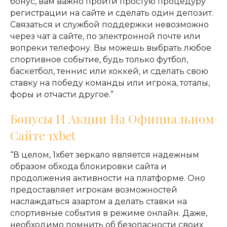
бонус, вам важно пройти простую процедуру
регистрации на сайте и сделать один депозит.
Связаться и службой поддержки невозможно
через чат а сайте, по электронной почте или
вопреки телефону. Вы можешь выбрать любое
спортивное событие, будь только футбол,
баскетбол, теннис или хоккей, и сделать свою
ставку на победу команды или игрока, тоталы,
форы и отчасти другое.”
Бонусы И Акции На Официальном
Сайте 1xbet
“В целом, 1хбет зеркало является надежным
образом обхода блокировки сайта и
продолжения активности на платформе. Оно
предоставляет игрокам возможностей
наслаждаться азартом а делать ставки на
спортивные события в режиме онлайн. Даже,
необходимо помнить об безопасности своих