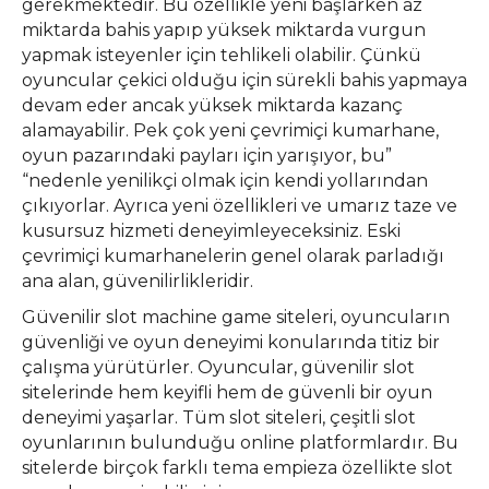
gerekmektedir. Bu özellikle yeni başlarken az
miktarda bahis yapıp yüksek miktarda vurgun
yapmak isteyenler için tehlikeli olabilir. Çünkü
oyuncular çekici olduğu için sürekli bahis yapmaya
devam eder ancak yüksek miktarda kazanç
alamayabilir. Pek çok yeni çevrimiçi kumarhane,
oyun pazarındaki payları için yarışıyor, bu”
“nedenle yenilikçi olmak için kendi yollarından
çıkıyorlar. Ayrıca yeni özellikleri ve umarız taze ve
kusursuz hizmeti deneyimleyeceksiniz. Eski
çevrimiçi kumarhanelerin genel olarak parladığı
ana alan, güvenilirlikleridir.
Güvenilir slot machine game siteleri, oyuncuların
güvenliği ve oyun deneyimi konularında titiz bir
çalışma yürütürler. Oyuncular, güvenilir slot
sitelerinde hem keyifli hem de güvenli bir oyun
deneyimi yaşarlar. Tüm slot siteleri, çeşitli slot
oyunlarının bulunduğu online platformlardır. Bu
sitelerde birçok farklı tema empieza özellikte slot