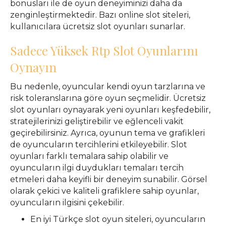
bonusları ile de oyun deneyiminizi daha da
zenginleştirmektedir. Bazı online slot siteleri,
kullanıcılara ücretsiz slot oyunları sunarlar.
Sadece Yüksek Rtp Slot Oyunlarını
Oynayın
Bu nedenle, oyuncular kendi oyun tarzlarına ve
risk toleranslarına göre oyun seçmelidir. Ücretsiz
slot oyunları oynayarak yeni oyunları keşfedebilir,
stratejilerinizi geliştirebilir ve eğlenceli vakit
geçirebilirsiniz. Ayrıca, oyunun tema ve grafikleri
de oyuncuların tercihlerini etkileyebilir. Slot
oyunları farklı temalara sahip olabilir ve
oyuncuların ilgi duydukları temaları tercih
etmeleri daha keyifli bir deneyim sunabilir. Görsel
olarak çekici ve kaliteli grafiklere sahip oyunlar,
oyuncuların ilgisini çekebilir.
En iyi Türkçe slot oyun siteleri, oyuncuların