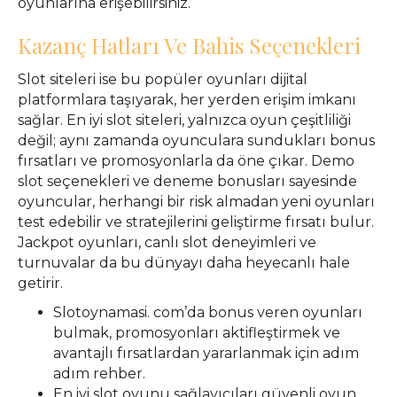
oyunlarına erişebilirsiniz.
Kazanç Hatları Ve Bahis Seçenekleri
Slot siteleri ise bu popüler oyunları dijital
platformlara taşıyarak, her yerden erişim imkanı
sağlar. En iyi slot siteleri, yalnızca oyun çeşitliliği
değil; aynı zamanda oyunculara sundukları bonus
fırsatları ve promosyonlarla da öne çıkar. Demo
slot seçenekleri ve deneme bonusları sayesinde
oyuncular, herhangi bir risk almadan yeni oyunları
test edebilir ve stratejilerini geliştirme fırsatı bulur.
Jackpot oyunları, canlı slot deneyimleri ve
turnuvalar da bu dünyayı daha heyecanlı hale
getirir.
Slotoynamasi. com’da bonus veren oyunları
bulmak, promosyonları aktifleştirmek ve
avantajlı fırsatlardan yararlanmak için adım
adım rehber.
En iyi slot oyunu sağlayıcıları güvenli oyun