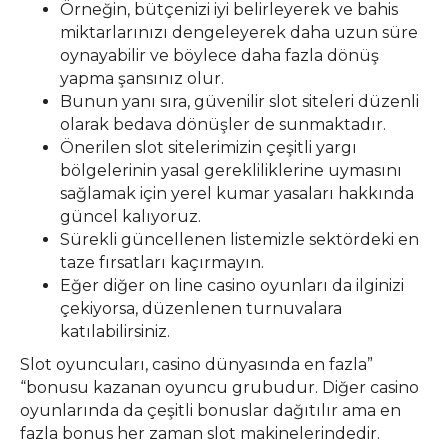
Örneğin, bütçenizi iyi belirleyerek ve bahis
miktarlarınızı dengeleyerek daha uzun süre
oynayabilir ve böylece daha fazla dönüş
yapma şansınız olur.
Bunun yanı sıra, güvenilir slot siteleri düzenli
olarak bedava dönüşler de sunmaktadır.
Önerilen slot sitelerimizin çeşitli yargı
bölgelerinin yasal gerekliliklerine uymasını
sağlamak için yerel kumar yasaları hakkında
güncel kalıyoruz.
Sürekli güncellenen listemizle sektördeki en
taze fırsatları kaçırmayın.
Eğer diğer on line casino oyunları da ilginizi
çekiyorsa, düzenlenen turnuvalara
katılabilirsiniz.
Slot oyuncuları, casino dünyasında en fazla”
“bonusu kazanan oyuncu grubudur. Diğer casino
oyunlarında da çeşitli bonuslar dağıtılır ama en
fazla bonus her zaman slot makinelerindedir.