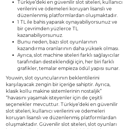
Türkiye’deki en güvenilir slot siteleri, kullanıcı
verilerini ve ödemeleri koruyan lisanslı ve
düzenlenmiş platformlardan oluşmaktadır.
1 TL ile bahis yaparak oynayabiliyorsunuz ve
bir çevrimden yüzlerce TL
kazanabiliyorsunuz.
Bunu neden, bazı slot oyunlarının
kazandırma oranlarının daha yüksek olması.
Ayrıca, slot machine siteleri farklı sağlayıcılar
tarafından desteklendiği için, her biri farklı
grafikler, temalar empieza ödül yapısı sunar.
Youwin, slot oyuncularının beklentilerini
karşılayacak zengin bir içeriğe sahiptir. Ayrıca,
klasik kollu makine sistemlerinin nostaljik”
“havasını yaşamak isteyenler için de çeşitli
seçenekler mevcuttur. Türkiye’deki en güvenilir
slot siteleri, kullanıcı verilerini ve ödemeleri
koruyan lisanslı ve düzenlenmiş platformlardan
oluşmaktadır. Güvenilir slot siteleri, slot oyunları