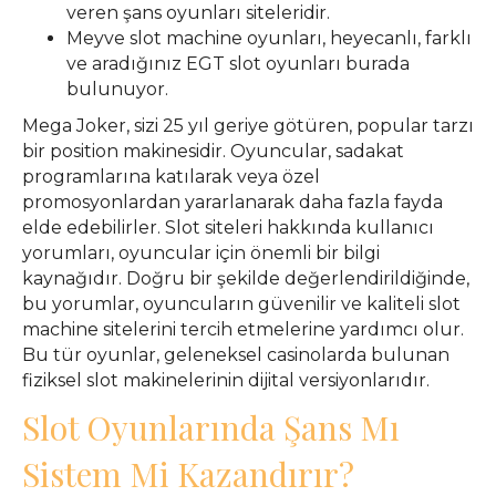
veren şans oyunları siteleridir.
Meyve slot machine oyunları, heyecanlı, farklı
ve aradığınız EGT slot oyunları burada
bulunuyor.
Mega Joker, sizi 25 yıl geriye götüren, popular tarzı
bir position makinesidir. Oyuncular, sadakat
programlarına katılarak veya özel
promosyonlardan yararlanarak daha fazla fayda
elde edebilirler. Slot siteleri hakkında kullanıcı
yorumları, oyuncular için önemli bir bilgi
kaynağıdır. Doğru bir şekilde değerlendirildiğinde,
bu yorumlar, oyuncuların güvenilir ve kaliteli slot
machine sitelerini tercih etmelerine yardımcı olur.
Bu tür oyunlar, geleneksel casinolarda bulunan
fiziksel slot makinelerinin dijital versiyonlarıdır.
Slot Oyunlarında Şans Mı
Sistem Mi Kazandırır?