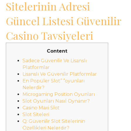
Sitelerinin Adresi
Güncel Listesi Güvenilir
Casino Tavsiyeleri
Content
Sadece Güvenilir Ve Lisanslı
Platformlar
Lisanslı Ve Güvenilir Platformlar
En Popüler Slot” “oyunları
Nelerdir?
Microgaming Position Oyunları
Slot Oyunları Nasıl Oynanır?
Casino Maxi Slot
Slot Siteleri
Q: Güvenilir Slot Sitelerinin
Özellikleri Nelerdir?