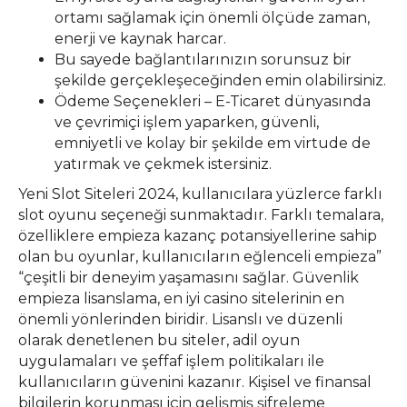
ortamı sağlamak için önemli ölçüde zaman,
enerji ve kaynak harcar.
Bu sayede bağlantılarınızın sorunsuz bir
şekilde gerçekleşeceğinden emin olabilirsiniz.
Ödeme Seçenekleri – E-Ticaret dünyasında
ve çevrimiçi işlem yaparken, güvenli,
emniyetli ve kolay bir şekilde em virtude de
yatırmak ve çekmek istersiniz.
Yeni Slot Siteleri 2024, kullanıcılara yüzlerce farklı
slot oyunu seçeneği sunmaktadır. Farklı temalara,
özelliklere empieza kazanç potansiyellerine sahip
olan bu oyunlar, kullanıcıların eğlenceli empieza”
“çeşitli bir deneyim yaşamasını sağlar. Güvenlik
empieza lisanslama, en iyi casino sitelerinin en
önemli yönlerinden biridir. Lisanslı ve düzenli
olarak denetlenen bu siteler, adil oyun
uygulamaları ve şeffaf işlem politikaları ile
kullanıcıların güvenini kazanır. Kişisel ve finansal
bilgilerin korunması için gelişmiş şifreleme