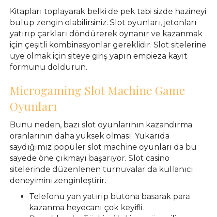
Kitapları toplayarak belki de pek tabi sizde hazineyi
bulup zengin olabilirsiniz. Slot oyunları, jetonları
yatırıp çarkları döndürerek oynanır ve kazanmak
için çeşitli kombinasyonlar gereklidir. Slot sitelerine
üye olmak için siteye giriş yapın empieza kayıt
formunu doldurun.
Microgaming Slot Machine Game
Oyunları
Bunu neden, bazı slot oyunlarının kazandırma
oranlarının daha yüksek olması. Yukarıda
saydığımız popüler slot machine oyunları da bu
sayede öne çıkmayı başarıyor. Slot casino
sitelerinde düzenlenen turnuvalar da kullanıcı
deneyimini zenginleştirir.
Telefonu yan yatırıp butona basarak para
kazanma heyecanı çok keyifli.