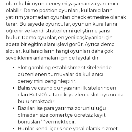
olumlu bir oyun deneyimi yaşamanıza yardımcı
olabilir. Demo position oyunları, kullanıcıların
yatırım yapmadan oyunları check etmesine olanak
tanır. Bu sayede oyuncular, oyunun kurallarını
öğrenir ve kendi stratejilerini geliştirme şansı
bulur. Demo oyunlar, en yeni başlayanlar için
adeta bir eğitim alanı işlevi görür. Ayrıca demo
slotlar, kullanıcıların hangi oyunları daha çok
sevdiklerini anlamaları için de faydalıdır.
Slot gambling establishment sitelerinde
düzenlenen turnuvalar da kullanıcı
deneyimini zenginleştirir.
Bahis ve casino dünyasının ilk sitelerinden
olan Bets10’da tabii ki yüzlerce slot oyunu da
bulunmaktadır.
Bazıları ise para yatırma zorunluluğu
olmadan size cömertçe ücretsiz kayıt
bonusları” “vermektedir.
Bunlar kendi içerisinde yasal olarak hizmet