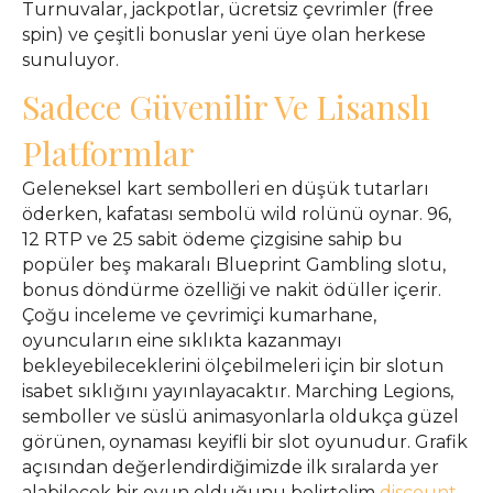
Turnuvalar, jackpotlar, ücretsiz çevrimler (free
spin) ve çeşitli bonuslar yeni üye olan herkese
sunuluyor.
Sadece Güvenilir Ve Lisanslı
Platformlar
Geleneksel kart sembolleri en düşük tutarları
öderken, kafatası sembolü wild rolünü oynar. 96,
12 RTP ve 25 sabit ödeme çizgisine sahip bu
popüler beş makaralı Blueprint Gambling slotu,
bonus döndürme özelliği ve nakit ödüller içerir.
Çoğu inceleme ve çevrimiçi kumarhane,
oyuncuların eine sıklıkta kazanmayı
bekleyebileceklerini ölçebilmeleri için bir slotun
isabet sıklığını yayınlayacaktır. Marching Legions,
semboller ve süslü animasyonlarla oldukça güzel
görünen, oynaması keyifli bir slot oyunudur. Grafik
açısından değerlendirdiğimizde ilk sıralarda yer
alabilecek bir oyun olduğunu belirtelim
discount