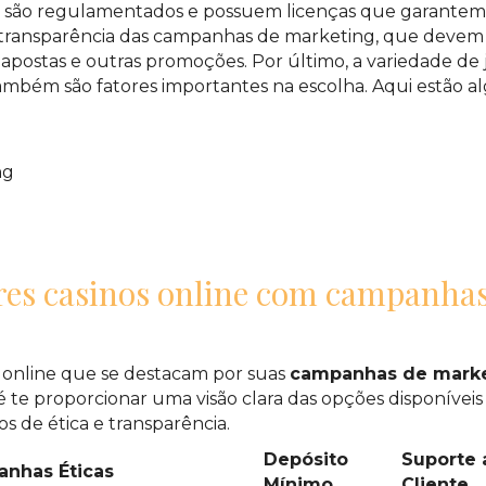
nos são regulamentados e possuem licenças que garante
 a transparência das campanhas de marketing, que devem
 apostas e outras promoções. Por último, a variedade de 
 também são fatores importantes na escolha. Aqui estão a
ng
es casinos online com campanhas
s online que se destacam por suas
campanhas de mark
o é te proporcionar uma visão clara das opções disponíveis
 de ética e transparência.
Depósito
Suporte 
nhas Éticas
Mínimo
Cliente