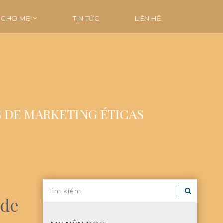
T CHO MẸ
TIN TỨC
LIÊN HỆ
 DE MARKETING ÉTICAS
 de