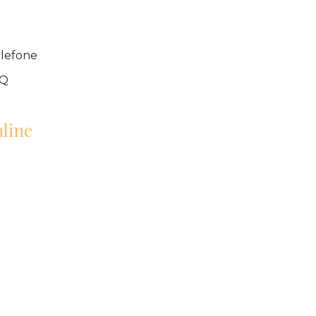
elefone
AQ
nline