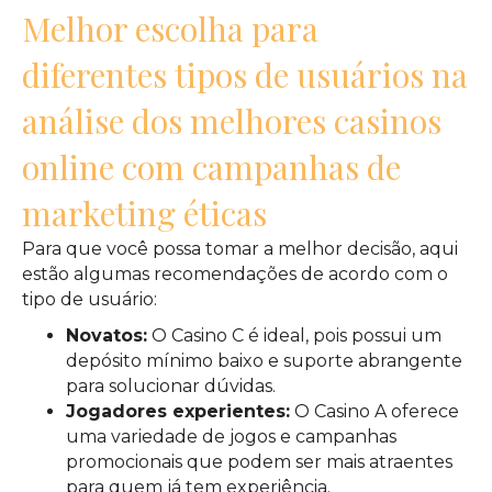
Melhor escolha para
diferentes tipos de usuários na
análise dos melhores casinos
online com campanhas de
marketing éticas
Para que você possa tomar a melhor decisão, aqui
estão algumas recomendações de acordo com o
tipo de usuário:
Novatos:
O Casino C é ideal, pois possui um
depósito mínimo baixo e suporte abrangente
para solucionar dúvidas.
Jogadores experientes:
O Casino A oferece
uma variedade de jogos e campanhas
promocionais que podem ser mais atraentes
para quem já tem experiência.