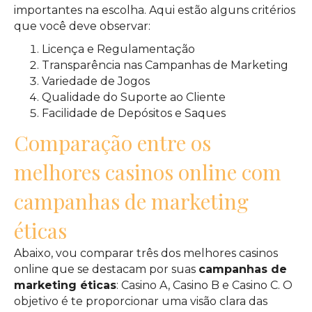
importantes na escolha. Aqui estão alguns critérios
que você deve observar:
Licença e Regulamentação
Transparência nas Campanhas de Marketing
Variedade de Jogos
Qualidade do Suporte ao Cliente
Facilidade de Depósitos e Saques
Comparação entre os
melhores casinos online com
campanhas de marketing
éticas
Abaixo, vou comparar três dos melhores casinos
online que se destacam por suas
campanhas de
marketing éticas
: Casino A, Casino B e Casino C. O
objetivo é te proporcionar uma visão clara das