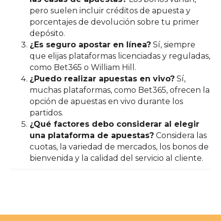
pero suelen incluir créditos de apuesta y
porcentajes de devolución sobre tu primer
depósito.
¿Es seguro apostar en línea?
Sí, siempre
que elijas plataformas licenciadas y reguladas,
como Bet365 o William Hill.
¿Puedo realizar apuestas en vivo?
Sí,
muchas plataformas, como Bet365, ofrecen la
opción de apuestas en vivo durante los
partidos.
¿Qué factores debo considerar al elegir
una plataforma de apuestas?
Considera las
cuotas, la variedad de mercados, los bonos de
bienvenida y la calidad del servicio al cliente.