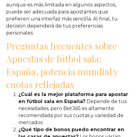
aunque es más limitada en algunos aspectos,
puede ser adecuada para apostantes que
prefieren una interfaz más sencilla. Al final, tu
decisión dependerá de tus preferencias
personales.
Preguntas frecuentes sobre
Apuestas de fútbol sala:
España, potencia mundial y
cuotas reflejadas
¿Cuál es la mejor plataforma para apostar
en fútbol sala en España?
Depende de tus
necesidades, pero Bet365 es altamente
recomendada por sus cuotas y variedad de
mercados.
¿Qué tipo de bonos puedo encontrar en
las casas de apuestas?
Los bonos varían,