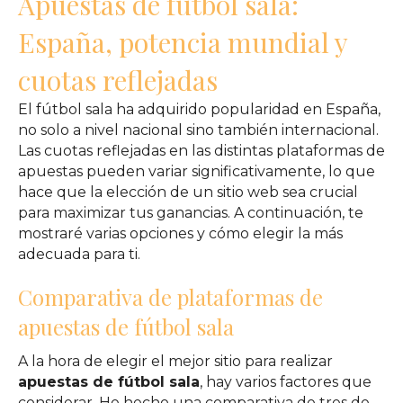
Apuestas de fútbol sala:
España, potencia mundial y
cuotas reflejadas
El fútbol sala ha adquirido popularidad en España,
no solo a nivel nacional sino también internacional.
Las cuotas reflejadas en las distintas plataformas de
apuestas pueden variar significativamente, lo que
hace que la elección de un sitio web sea crucial
para maximizar tus ganancias. A continuación, te
mostraré varias opciones y cómo elegir la más
adecuada para ti.
Comparativa de plataformas de
apuestas de fútbol sala
A la hora de elegir el mejor sitio para realizar
apuestas de fútbol sala
, hay varios factores que
considerar. He hecho una comparativa de tres de