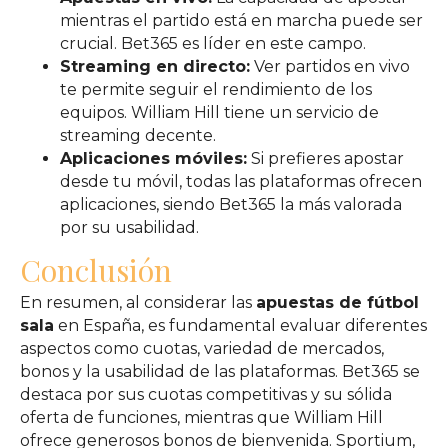
mientras el partido está en marcha puede ser
crucial. Bet365 es líder en este campo.
Streaming en directo:
Ver partidos en vivo
te permite seguir el rendimiento de los
equipos. William Hill tiene un servicio de
streaming decente.
Aplicaciones móviles:
Si prefieres apostar
desde tu móvil, todas las plataformas ofrecen
aplicaciones, siendo Bet365 la más valorada
por su usabilidad.
Conclusión
En resumen, al considerar las
apuestas de fútbol
sala
en España, es fundamental evaluar diferentes
aspectos como cuotas, variedad de mercados,
bonos y la usabilidad de las plataformas. Bet365 se
destaca por sus cuotas competitivas y su sólida
oferta de funciones, mientras que William Hill
ofrece generosos bonos de bienvenida. Sportium,