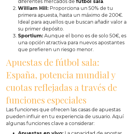
diferentes mercados de
fútbol sala
.
William Hill:
Proporciona un 50% de tu
primera apuesta, hasta un máximo de 200€.
Ideal para aquellos que buscan añadir valor a
su primer depósito.
Sportium:
Aunque el bono es de solo 50€, es
una opción atractiva para nuevos apostantes
que prefieren un riesgo menor.
Apuestas de fútbol sala:
España, potencia mundial y
cuotas reflejadas a través de
funciones especiales
Las funciones que ofrecen las casas de apuestas
pueden influir en tu experiencia de usuario. Aquí
algunas funciones clave a considerar:
Apuestas en vivo:
La capacidad de apostar