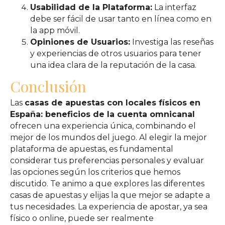
Usabilidad de la Plataforma:
La interfaz
debe ser fácil de usar tanto en línea como en
la app móvil.
Opiniones de Usuarios:
Investiga las reseñas
y experiencias de otros usuarios para tener
una idea clara de la reputación de la casa.
Conclusión
Las
casas de apuestas con locales físicos en
España: beneficios de la cuenta omnicanal
ofrecen una experiencia única, combinando el
mejor de los mundos del juego. Al elegir la mejor
plataforma de apuestas, es fundamental
considerar tus preferencias personales y evaluar
las opciones según los criterios que hemos
discutido. Te animo a que explores las diferentes
casas de apuestas y elijas la que mejor se adapte a
tus necesidades. La experiencia de apostar, ya sea
físico o online, puede ser realmente