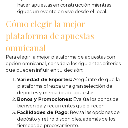
hacer apuestas en construcción mientras
sigues un evento en vivo desde el local.
Cómo elegir la mejor
plataforma de apuestas
omnicanal
Para elegir la mejor plataforma de apuestas con
opción omnicanal, considera los siguientes criterios
que pueden influir en tu decisión:
Variedad de Enportes:
Asegúrate de que la
plataforma ofrezca una gran selección de
deportes y mercados de apuestas.
Bonos y Promociones:
Evalúa los bonos de
bienvenida y recurrentes que ofrecen.
Facilidades de Pago:
Revisa las opciones de
depósito y retiro disponibles, además de los
tiempos de procesamiento.