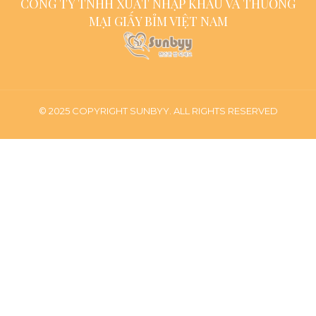
CÔNG TY TNHH XUẤT NHẬP KHẨU VÀ THƯƠNG
MẠI GIẤY BỈM VIỆT NAM
© 2025 COPYRIGHT SUNBYY. ALL RIGHTS RESERVED