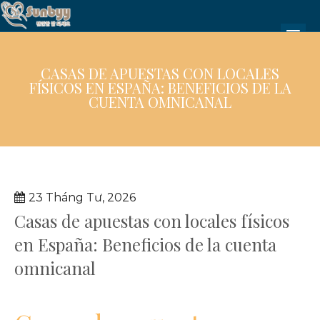
CASAS DE APUESTAS CON LOCALES
FÍSICOS EN ESPAÑA: BENEFICIOS DE LA
CUENTA OMNICANAL
23 Tháng Tư, 2026
Casas de apuestas con locales físicos
en España: Beneficios de la cuenta
omnicanal