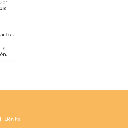
s en
sus
ar tus
 la
ón.
Liên hệ