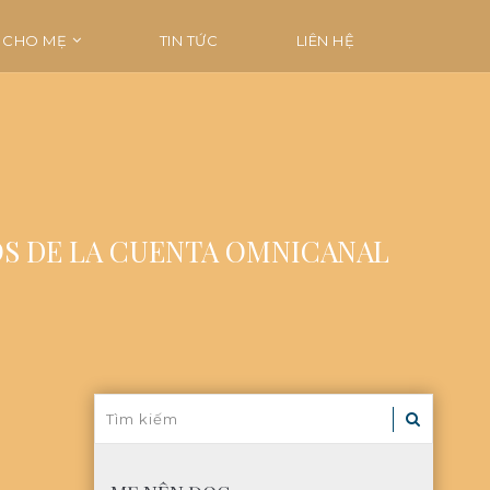
T CHO MẸ
TIN TỨC
LIÊN HỆ
IOS DE LA CUENTA OMNICANAL