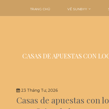
TRANG CHỦ
VỀ SUNBYY
CASAS DE APUESTAS CON LOC
23 Tháng Tư, 2026
Casas de apuestas con lo