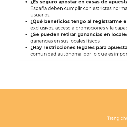
¿Es seguro apostar en casas de apuesta
España deben cumplir con estrictas norma
usuarios.
¿Qué beneficios tengo al registrarme 
exclusivos, acceso a promociones y la capa
¿Se pueden retirar ganancias en locales
ganancias en sus locales físicos.
¿Hay restricciones legales para apuest
comunidad autónoma, por lo que es importa
Trang ch