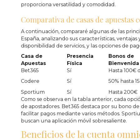
proporciona versatilidad y comodidad.
Comparativa de casas de apuestas co
A continuación, compararé algunas de las princi
España, analizando sus características, ventajas 
disponibilidad de servicios, y las opciones de pag
Casa de
Presencia
Bonos de
Apuestas
Física
Bienvenida
Bet365
Sí
Hasta 100€ 
Codere
Sí
50% hasta 1
Sportium
Sí
Hasta 200€
Como se observa en la tabla anterior, cada opció
de apostadores. Bet365 destaca por su bono de
facilitar pagos mediante varios métodos. Sporti
buscan una aplicación móvil sobresaliente.
Beneficios de la cuenta omni