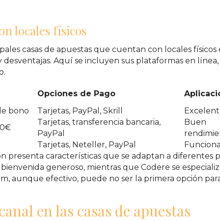
n locales físicos
pales casas de apuestas que cuentan con locales físicos
y desventajas. Aquí se incluyen sus plataformas en línea, 
o.
Opciones de Pago
Aplicaci
de bono
Tarjetas, PayPal, Skrill
Excelen
Tarjetas, transferencia bancaria,
Buen
50€
PayPal
rendimie
Tarjetas, Neteller, PayPal
Funciona
n presenta características que se adaptan a diferentes p
 bienvenida generoso, mientras que Codere se especiali
um, aunque efectivo, puede no ser la primera opción par
canal en las casas de apuestas