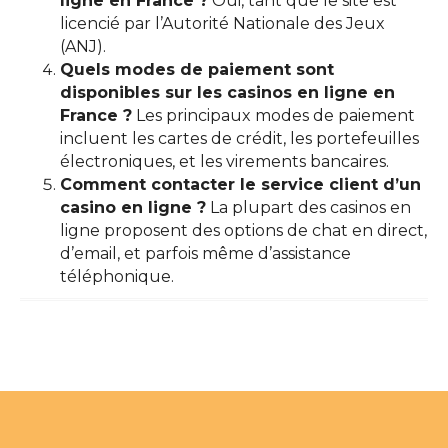
ligne en France ?
Oui, tant que le site est
licencié par l’Autorité Nationale des Jeux
(ANJ).
Quels modes de paiement sont
disponibles sur les casinos en ligne en
France ?
Les principaux modes de paiement
incluent les cartes de crédit, les portefeuilles
électroniques, et les virements bancaires.
Comment contacter le service client d’un
casino en ligne ?
La plupart des casinos en
ligne proposent des options de chat en direct,
d’email, et parfois même d’assistance
téléphonique.