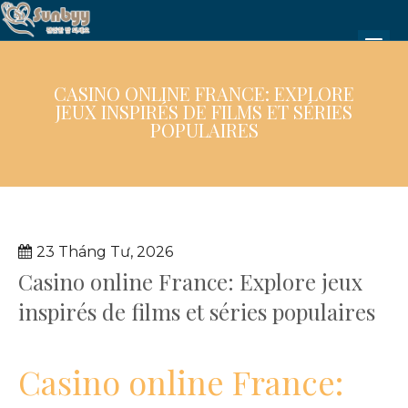
CASINO ONLINE FRANCE: EXPLORE
JEUX INSPIRÉS DE FILMS ET SÉRIES
POPULAIRES
23 Tháng Tư, 2026
Casino online France: Explore jeux
inspirés de films et séries populaires
Casino online France: