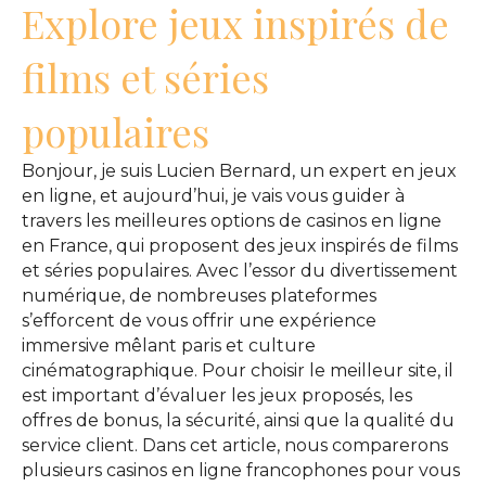
Explore jeux inspirés de
films et séries
populaires
Bonjour, je suis Lucien Bernard, un expert en jeux
en ligne, et aujourd’hui, je vais vous guider à
travers les meilleures options de casinos en ligne
en France, qui proposent des jeux inspirés de films
et séries populaires. Avec l’essor du divertissement
numérique, de nombreuses plateformes
s’efforcent de vous offrir une expérience
immersive mêlant paris et culture
cinématographique. Pour choisir le meilleur site, il
est important d’évaluer les jeux proposés, les
offres de bonus, la sécurité, ainsi que la qualité du
service client. Dans cet article, nous comparerons
plusieurs casinos en ligne francophones pour vous