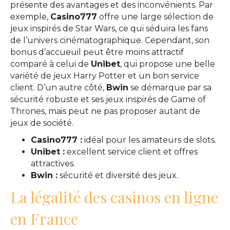
présente des avantages et des inconvénients. Par
exemple,
Casino777
offre une large sélection de
jeux inspirés de Star Wars, ce qui séduira les fans
de l’univers cinématographique. Cependant, son
bonus d’accueuil peut être moins attractif
comparé à celui de
Unibet
, qui propose une belle
variété de jeux Harry Potter et un bon service
client. D’un autre côté,
Bwin
se démarque par sa
sécurité robuste et ses jeux inspirés de Game of
Thrones, mais peut ne pas proposer autant de
jeux de société.
Casino777 :
idéal pour les amateurs de slots.
Unibet :
excellent service client et offres
attractives.
Bwin :
sécurité et diversité des jeux.
La légalité des casinos en ligne
en France