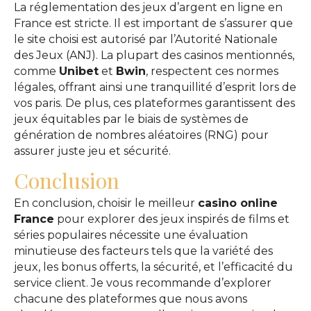
La réglementation des jeux d’argent en ligne en
France est stricte. Il est important de s’assurer que
le site choisi est autorisé par l’Autorité Nationale
des Jeux (ANJ). La plupart des casinos mentionnés,
comme
Unibet
et
Bwin
, respectent ces normes
légales, offrant ainsi une tranquillité d’esprit lors de
vos paris. De plus, ces plateformes garantissent des
jeux équitables par le biais de systèmes de
génération de nombres aléatoires (RNG) pour
assurer juste jeu et sécurité.
Conclusion
En conclusion, choisir le meilleur
casino online
France
pour explorer des jeux inspirés de films et
séries populaires nécessite une évaluation
minutieuse des facteurs tels que la variété des
jeux, les bonus offerts, la sécurité, et l’efficacité du
service client. Je vous recommande d’explorer
chacune des plateformes que nous avons