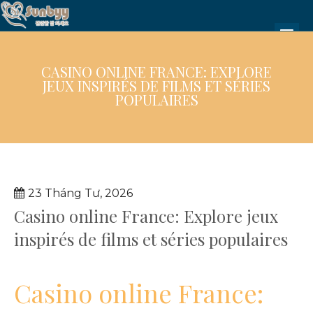
CASINO ONLINE FRANCE: EXPLORE
JEUX INSPIRÉS DE FILMS ET SÉRIES
POPULAIRES
23 Tháng Tư, 2026
Casino online France: Explore jeux
inspirés de films et séries populaires
Casino online France: