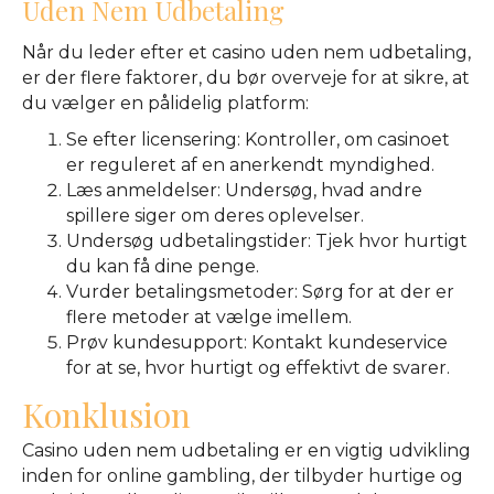
Uden Nem Udbetaling
Når du leder efter et casino uden nem udbetaling,
er der flere faktorer, du bør overveje for at sikre, at
du vælger en pålidelig platform:
Se efter licensering: Kontroller, om casinoet
er reguleret af en anerkendt myndighed.
Læs anmeldelser: Undersøg, hvad andre
spillere siger om deres oplevelser.
Undersøg udbetalingstider: Tjek hvor hurtigt
du kan få dine penge.
Vurder betalingsmetoder: Sørg for at der er
flere metoder at vælge imellem.
Prøv kundesupport: Kontakt kundeservice
for at se, hvor hurtigt og effektivt de svarer.
Konklusion
Casino uden nem udbetaling er en vigtig udvikling
inden for online gambling, der tilbyder hurtige og