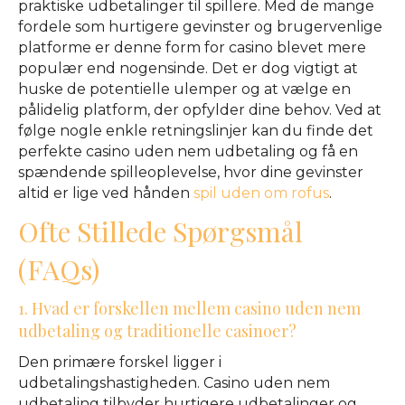
praktiske udbetalinger til spillere. Med de mange
fordele som hurtigere gevinster og brugervenlige
platforme er denne form for casino blevet mere
populær end nogensinde. Det er dog vigtigt at
huske de potentielle ulemper og at vælge en
pålidelig platform, der opfylder dine behov. Ved at
følge nogle enkle retningslinjer kan du finde det
perfekte casino uden nem udbetaling og få en
spændende spilleoplevelse, hvor dine gevinster
altid er lige ved hånden
spil uden om rofus
.
Ofte Stillede Spørgsmål
(FAQs)
1. Hvad er forskellen mellem casino uden nem
udbetaling og traditionelle casinoer?
Den primære forskel ligger i
udbetalingshastigheden. Casino uden nem
udbetaling tilbyder hurtigere udbetalinger og