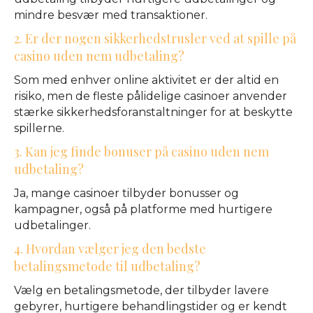
mindre besvær med transaktioner.
2. Er der nogen sikkerhedstrusler ved at spille på
casino uden nem udbetaling?
Som med enhver online aktivitet er der altid en
risiko, men de fleste pålidelige casinoer anvender
stærke sikkerhedsforanstaltninger for at beskytte
spillerne.
3. Kan jeg finde bonuser på casino uden nem
udbetaling?
Ja, mange casinoer tilbyder bonusser og
kampagner, også på platforme med hurtigere
udbetalinger.
4. Hvordan vælger jeg den bedste
betalingsmetode til udbetaling?
Vælg en betalingsmetode, der tilbyder lavere
gebyrer, hurtigere behandlingstider og er kendt