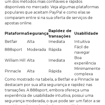
um dos métodos mais confiáveis e rápidos
disponíveis no mercado. Veja algumas plataformas
populares que aceitam PayPal e como elas se
comparam entre si na sua oferta de serviços de
apostas online.
Rapidez de
Plataforma
Segurança
Usabilidade
transações
Betfair
Alta
Imediata
Intuitiva
Fácil de
888sport
Moderada
Rápida
navegar
Boa
William Hill
Alta
Imediata
experiência
Minimamente
Pinnacle
Alta
Rápida
complexa
Como mostrado na tabela, a Betfair e a Pinnacle se
destacam por sua alta segurança e rapidez nas
transações. A 888sport, embora ofereça uma
experiência de usabilidade intuitiva, possui uma
segurança moderada, o que pode ser um fator a se