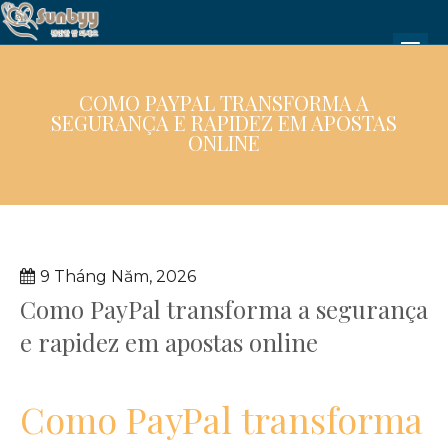
COMO PAYPAL TRANSFORMA A
SEGURANÇA E RAPIDEZ EM APOSTAS
ONLINE
9 Tháng Năm, 2026
Como PayPal transforma a segurança
e rapidez em apostas online
Como PayPal transforma