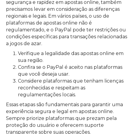
segurança e rapidez em apostas online, também
precisamos levar em consideração as diferenças
regionais e legais. Em vários países, o uso de
plataformas de apostas online não é
regulamentado, e o PayPal pode ter restrições ou
condições específicas para transações relacionadas
a jogos de azar.
Verifique a legalidade das apostas online em
sua região.
Confira se o PayPal é aceito nas plataformas
que você deseja usar.
Considere plataformas que tenham licenças
reconhecidas e respeitam as
regulamentações locais.
Essas etapas são fundamentais para garantir uma
experiência segura e legal em apostas online.
Sempre priorize plataformas que prezam pela
proteção do usuário e oferecem suporte
transparente sobre suas operações.