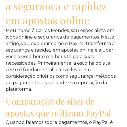
a segurança e rapidez
em apostas online
Meu nome é Carlos Mendes, sou especialista em
jogos online e segurança de pagamentos. Neste
artigo, vou explorar como o PayPal transforma a
segurança e rapidez em apostas online e ajudar
você a escolher o melhor site para suas
necessidades. Primeiramente, a escolha do site
certo é fundamental e deve levar em
consideração critérios como segurança, métodos
de pagamento, usabilidade e a reputação da
plataforma.
Comparação de sites de
apostas que utilizam PayPal
Quando falamos sobre pagamentos, o PayPal é