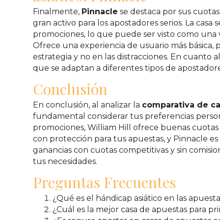
Finalmente,
Pinnacle
se destaca por sus cuotas 
gran activo para los apostadores serios. La cas
promociones, lo que puede ser visto como una 
Ofrece una experiencia de usuario más básica, p
estrategia y no en las distracciones. En cuanto 
que se adaptan a diferentes tipos de apostadore
Conclusión
En conclusión, al analizar la
comparativa de ca
fundamental considerar tus preferencias persona
promociones, William Hill ofrece buenas cuota
con protección para tus apuestas, y Pinnacle es
ganancias con cuotas competitivas y sin comision
tus necesidades.
Preguntas Frecuentes
¿Qué es el hándicap asiático en las apuest
¿Cuál es la mejor casa de apuestas para pr