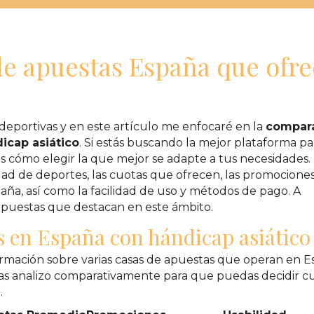
de apuestas España que ofr
 deportivas y en este artículo me enfocaré en la
compara
icap asiático
. Si estás buscando la mejor plataforma pa
s cómo elegir la que mejor se adapte a tus necesidades.
edad de deportes, las cuotas que ofrecen, las promocione
paña, así como la facilidad de uso y métodos de pago. A
e apuestas que destacan en este ámbito.
s en España con hándicap asiático
rmación sobre varias casas de apuestas que operan en E
las analizo comparativamente para que puedas decidir cu
.