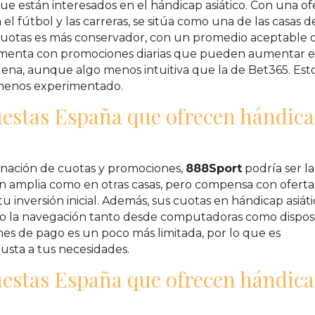
ue están interesados en el hándicap asiático. Con una of
l fútbol y las carreras, se sitúa como una de las casas d
cuotas es más conservador, con un promedio aceptable 
menta con promociones diarias que pueden aumentar el
uena, aunque algo menos intuitiva que la de Bet365. Es
r menos experimentado.
estas España que ofrecen hándic
nación de cuotas y promociones,
888Sport
podría ser la
tan amplia como en otras casas, pero compensa con oferta
inversión inicial. Además, sus cuotas en hándicap asiáti
tando la navegación tanto desde computadoras como disposi
ones de pago es un poco más limitada, por lo que es
usta a tus necesidades.
estas España que ofrecen hándic