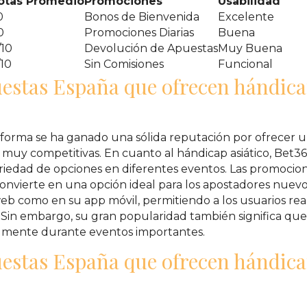
otas Promedio
Promociones
Usabilidad
0
Bonos de Bienvenida
Excelente
0
Promociones Diarias
Buena
/10
Devolución de Apuestas
Muy Buena
/10
Sin Comisiones
Funcional
estas España que ofrecen hándic
taforma se ha ganado una sólida reputación por ofrecer 
s muy competitivas. En cuanto al hándicap asiático, Bet3
ariedad de opciones en diferentes eventos. Las promocio
 convierte en una opción ideal para los apostadores nuevo
web como en su app móvil, permitiendo a los usuarios rea
 Sin embargo, su gran popularidad también significa que
almente durante eventos importantes.
estas España que ofrecen hándic