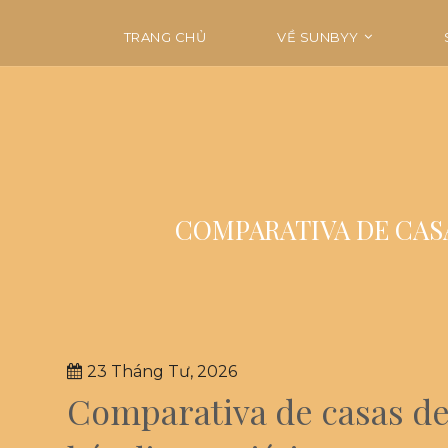
TRANG CHỦ
VỀ SUNBYY
COMPARATIVA DE CAS
23 Tháng Tư, 2026
Comparativa de casas de