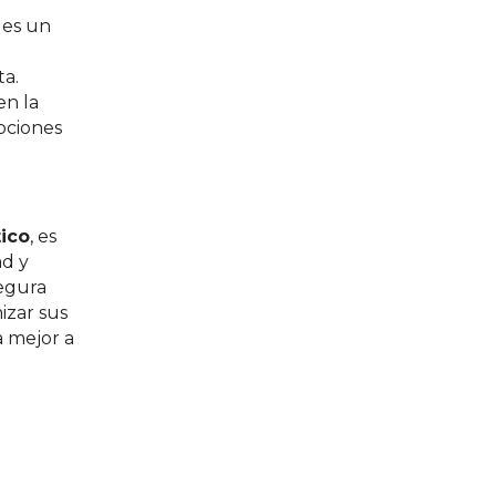
 es un
ta.
en la
opciones
ico
, es
ad y
segura
izar sus
a mejor a