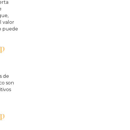
erta
e
que,
 valor
to puede
ap
s de
co son
tivos
ap