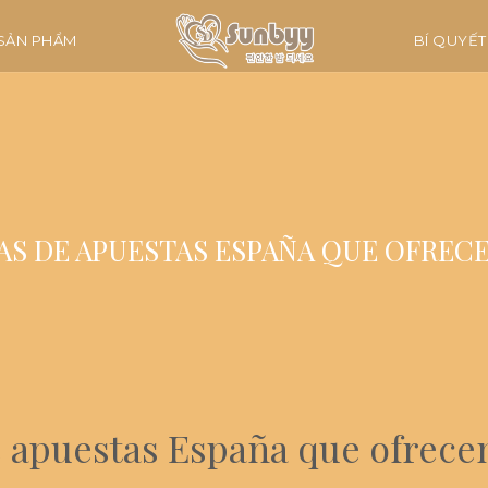
SẢN PHẨM
BÍ QUYẾ
AS DE APUESTAS ESPAÑA QUE OFRECE
 apuestas España que ofrece