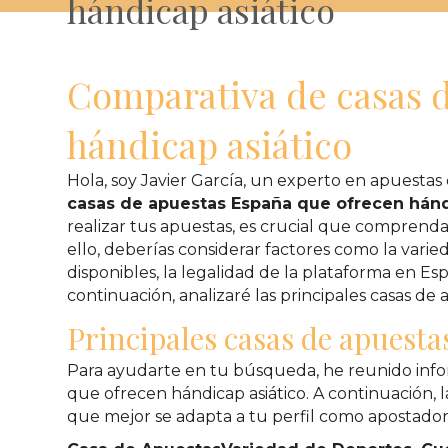
hándicap asiático
Comparativa de casas 
hándicap asiático
Hola, soy Javier García, un experto en apuestas
casas de apuestas España que ofrecen hánd
realizar tus apuestas, es crucial que comprenda
ello, deberías considerar factores como la vari
disponibles, la legalidad de la plataforma en Es
continuación, analizaré las principales casas d
Principales casas de apuesta
Para ayudarte en tu búsqueda, he reunido info
que ofrecen hándicap asiático. A continuación, 
que mejor se adapta a tu perfil como apostador