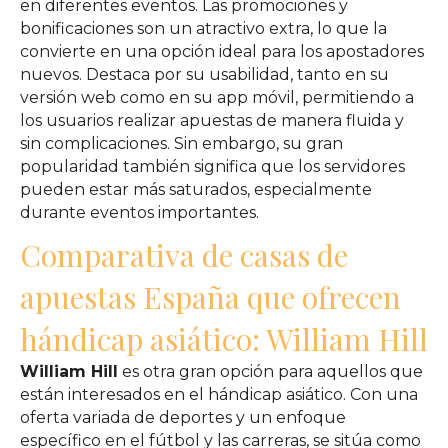
en diferentes eventos. Las promociones y
bonificaciones son un atractivo extra, lo que la
convierte en una opción ideal para los apostadores
nuevos. Destaca por su usabilidad, tanto en su
versión web como en su app móvil, permitiendo a
los usuarios realizar apuestas de manera fluida y
sin complicaciones. Sin embargo, su gran
popularidad también significa que los servidores
pueden estar más saturados, especialmente
durante eventos importantes.
Comparativa de casas de
apuestas España que ofrecen
hándicap asiático: William Hill
William Hill
es otra gran opción para aquellos que
están interesados en el hándicap asiático. Con una
oferta variada de deportes y un enfoque
específico en el fútbol y las carreras, se sitúa como