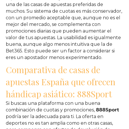
una de las casas de apuestas preferidas de
muchos. Su sistema de cuotas es más conservador,
con un promedio aceptable que, aunque no es el
mejor del mercado, se complementa con
promociones diarias que pueden aumentar el
valor de tus apuestas. La usabilidad es igualmente
buena, aunque algo menos intuitiva que la de
Bet365. Esto puede ser un factor a considerar si
eres un apostador menos experimentado.
Comparativa de casas de
apuestas España que ofrecen
hándicap asiático: 888Sport
Si buscas una plataforma con una buena
combinación de cuotas y promociones,
888Sport
podría ser la adecuada para ti. La oferta en
deportes no es tan amplia como en otras casas,