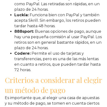
como PayPal. Las retiradas son rápidas, en un
plazo de 24 horas.
Luckia:
Funciona bien con PayPal y también
acepta Skrill. Sin embargo, los retiros pueden
tardar hasta 48 horas.
888sport:
Buenas opciones de pago, aunque
hay una pequeña comisión al usar PayPal. Los
retiros son en general bastante rápidos, en un
plazo de 24 horas.
Codere:
Permite el uso de tarjetas y
transferencias, pero es una de las más lentas
en cuanto a retiros, que pueden tardar hasta
72 horas.
Criterios a considerar al elegir
un método de pago
Es importante que, al elegir una casa de apuestas
y su método de pago, se tomen en cuenta ciertos