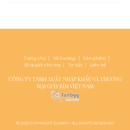
Trang chủ
Về Sunbyy
Sản phẩm
Bí quyết cho mẹ
Tin tức
Liên hệ
CÔNG TY TNHH XUẤT NHẬP KHẨU VÀ THƯƠNG
MẠI GIẤY BỈM VIỆT NAM
© 2025 COPYRIGHT SUNBYY. ALL RIGHTS RESERVED