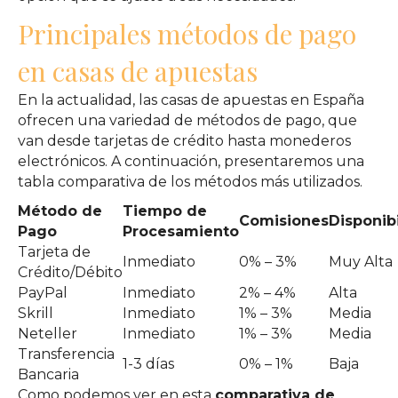
Principales métodos de pago
en casas de apuestas
En la actualidad, las casas de apuestas en España
ofrecen una variedad de métodos de pago, que
van desde tarjetas de crédito hasta monederos
electrónicos. A continuación, presentaremos una
tabla comparativa de los métodos más utilizados.
Método de
Tiempo de
Comisiones
Disponib
Pago
Procesamiento
Tarjeta de
Inmediato
0% – 3%
Muy Alta
Crédito/Débito
PayPal
Inmediato
2% – 4%
Alta
Skrill
Inmediato
1% – 3%
Media
Neteller
Inmediato
1% – 3%
Media
Transferencia
1-3 días
0% – 1%
Baja
Bancaria
Como podemos ver en esta
comparativa de