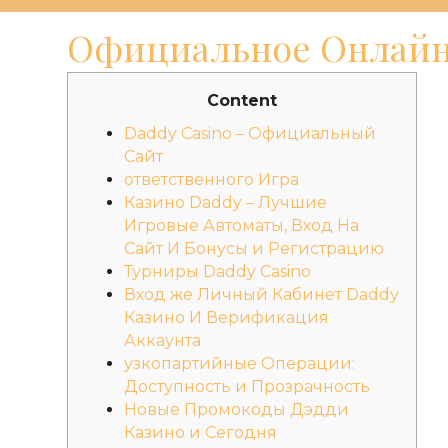
Официальное Онлайн
Content
Daddy Casino – Официальный
Сайт
ответственного Игра
Казино Daddy – Лучшие
Игровые Автоматы, Вход На
Сайт И Бонусы и Регистрацию
Турниры Daddy Casino
Вход же Личный Кабинет Daddy
Казино И Верификация
Аккаунта
узкопартийные Операции:
Доступность и Прозрачность
Новые Промокоды Дэдди
Казино и Сегодня