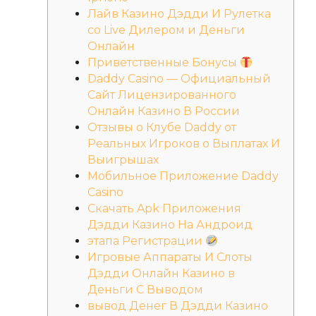
Лайв Казино Дэдди И Рулетка
со Live Дилером и Деньги
Онлайн
Приветственные Бонусы
Daddy Casino — Официальный
Сайт Лицензированного
Онлайн Казино В России
Отзывы о Клубе Daddy от
Реальных Игроков о Выплатах И
Выигрышах
Мобильное Приложение Daddy
Casino
Скачать Apk Приложения
Дэдди Казино На Андроид
этапа Регистрации
Игровые Аппараты И Слоты
Дэдди Онлайн Казино в
Деньги С Выводом
вывод Денег В Дэдди Казино