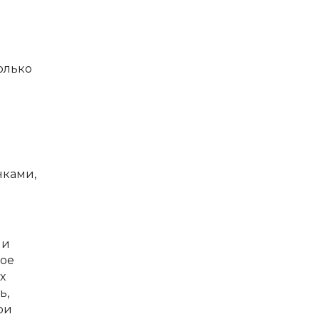
олько
нками,
ми
рое
х
ь,
ои