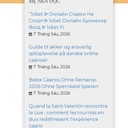
MẸ NÊN ĐỌC
“1xbet ᐉ Онлайн Ставки На
Спорт ᐉ 1xbet Онлайн Букмекер
Вход ᐉ 1xbet Fi
7 Tháng Sáu, 2026
Guide til sikker og ansvarlig
spiloplevelse på danske online
casinoer
7 Tháng Sáu, 2026
Beste Casinos Ohne Remanso
2026 Ohne Sperrdatei Spielen
7 Tháng Sáu, 2026
Quand la Saint‑Valentin rencontre
le Live : comment les tournois en
duo redéfinissent l’expérience
casino