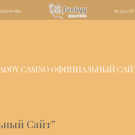
SẢN PHẨM
BÍ QUYẾ
ADDY CASINO ОФИЦИАЛЬНЫЙ САЙ
ьный Сайт”