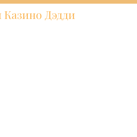
 Казино Дэдди