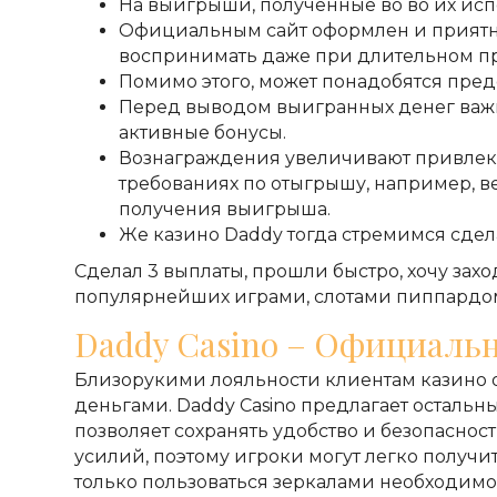
На выигрыши, полученные во во их исп
Официальным сайт оформлен и приятн
воспринимать даже при длительном п
Помимо этого, может понадобятся пре
Перед выводом выигранных денег важны
активные бонусы.
Вознаграждения увеличивают привлекат
требованиях по отыгрышу, например, в
получения выигрыша.
Же казино Daddy тогда стремимся сдел
Сделал 3 выплаты, прошли быстро, хочу зах
популярнейших играми, слотами пиппардом 
Daddy Casino – Официаль
Близорукими лояльности клиентам казино 
деньгами. Daddy Casino предлагает остальн
позволяет сохранять удобство и безопасност
усилий, поэтому игроки могут легко получи
только пользоваться зеркалами необходимо