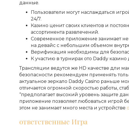
данные.
Пользователи могут наслаждаться игрой
24/7.
Казино ценит своих клиентов и посто
ассортимента развлечений.
Современное приложение занимает немн
на девайс с небольшим объемом внутр
Верификация необходимы для безопасн
К участию в турнирах ото Daddy казин
Трансляции ведутся же HD качестве дли ма
безопасности рекомендуем применять толь
актуальное зеркало Daddy Casino раньше м
отличается огромной скоростью работы, ста
“предполагает высокий уровень защите дан
приложение позволяет любоваться игрой бе
этом не занимает много места и устройстве
ответственные Игра