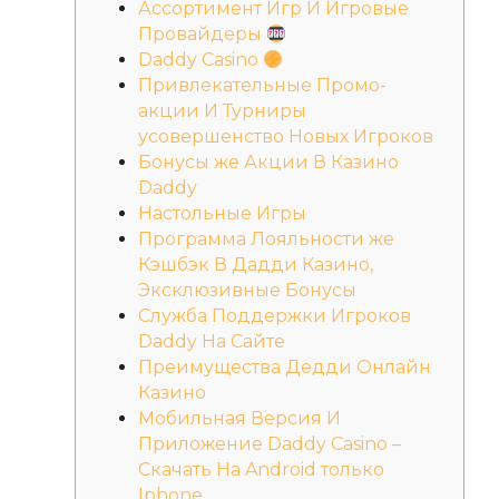
Ассортимент Игр И Игровые
Провайдеры
Daddy Casino
Привлекательные Промо-
акции И Турниры
усовершенство Новых Игроков
Бонусы же Акции В Казино
Daddy
Настольные Игры
Программа Лояльности же
Кэшбэк В Дадди Казино,
Эксклюзивные Бонусы
Служба Поддержки Игроков
Daddy На Сайте
Преимущества Дедди Онлайн
Казино
Мобильная Версия И
Приложение Daddy Casino –
Скачать На Android только
Iphone