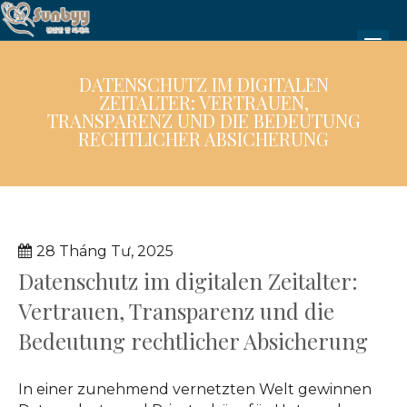
DATENSCHUTZ IM DIGITALEN
ZEITALTER: VERTRAUEN,
TRANSPARENZ UND DIE BEDEUTUNG
RECHTLICHER ABSICHERUNG
28 Tháng Tư, 2025
Datenschutz im digitalen Zeitalter:
Vertrauen, Transparenz und die
Bedeutung rechtlicher Absicherung
In einer zunehmend vernetzten Welt gewinnen