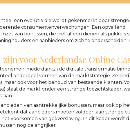
teel een evolutie die wordt gekenmerkt door strenge
randerende consumentenverwachtingen. Een opvallend
inzet van bonussen, die niet alleen dienen als prikkels 
nninghouders en aanbieders om zich te onderscheiden i
zijn voor Nederlandse Online Cas
t toenemen, mede dankzij de digitale transformatie binn
nteel onderdeel vormen van de marktstrategie. Ze bied
rs, maar ook voor het behoud van bestaande klanten. V
sa) staat de markt onder een strenge toezichtskader, wa
staan.
 aanbieden van aantrekkelijke bonussen, maar ook op he
betekent dat aanbieders moeten voldoen aan strenge eis
 het voorkomen van gokverslaving. In dit kader wordt d
nussen nog belangrijker.