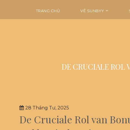
TRANG CHỦ
VỀ SUNBYY
DE CRUCIALE ROL 
28 Tháng Tư, 2025
De Cruciale Rol van Bon