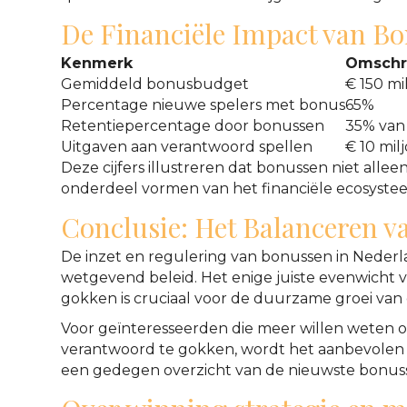
De Financiële Impact van B
Kenmerk
Omschri
Gemiddeld bonusbudget
€ 150 mi
Percentage nieuwe spelers met bonus
65%
Retentiepercentage door bonussen
35% van 
Uitgaven aan verantwoord spellen
€ 10 mil
Deze cijfers illustreren dat bonussen niet alle
onderdeel vormen van het financiële ecosyst
Conclusie: Het Balanceren v
De inzet en regulering van bonussen in Nederl
wetgevend beleid. Het enige juiste evenwicht 
gokken is cruciaal voor de duurzame groei van 
Voor geïnteresseerden die meer willen weten o
verantwoord te gokken, wordt het aanbevolen
een gedegen overzicht van de nieuwste bonuss