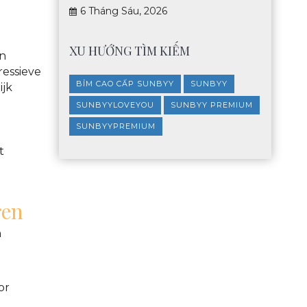
6 Tháng Sáu, 2026
XU HƯỚNG TÌM KIẾM
un
ressieve
BỈM CAO CẤP SUNBYY
SUNBYY
ijk
SUNBYYLOVEYOU
SUNBYY PREMIUM
SUNBYYPREMIUM
t
ren
n
or