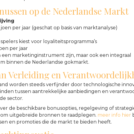
onussen op de Nederlandse Markt
jving
ljoen per jaar (geschat op basis van marktanalyse)
spelers kiest voor loyaliteitsprogramma’s
joen per jaar
en een marketinginstrument zijn, maar ook een integraal
eem binnen de Nederlandse gokmarkt.
an Verleiding en Verantwoordelijk
and worden steeds verfijnder door technologische innov
vinden tussen aantrekkelijke aanbiedingen en verantwo
de sector.
ver de beschikbare bonusopties, regelgeving of strateg
 om uitgebreide bronnen te raadplegen.
meer info hier
b
en en promoties die de markt te bieden heeft.