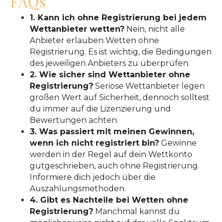
FAQs
1. Kann ich ohne Registrierung bei jedem
Wettanbieter wetten?
Nein, nicht alle
Anbieter erlauben Wetten ohne
Registrierung. Es ist wichtig, die Bedingungen
des jeweiligen Anbieters zu überprüfen.
2. Wie sicher sind Wettanbieter ohne
Registrierung?
Seriöse Wettanbieter legen
großen Wert auf Sicherheit, dennoch solltest
du immer auf die Lizenzierung und
Bewertungen achten.
3. Was passiert mit meinen Gewinnen,
wenn ich nicht registriert bin?
Gewinne
werden in der Regel auf dein Wettkonto
gutgeschrieben, auch ohne Registrierung.
Informiere dich jedoch über die
Auszahlungsmethoden.
4. Gibt es Nachteile bei Wetten ohne
Registrierung?
Manchmal kannst du