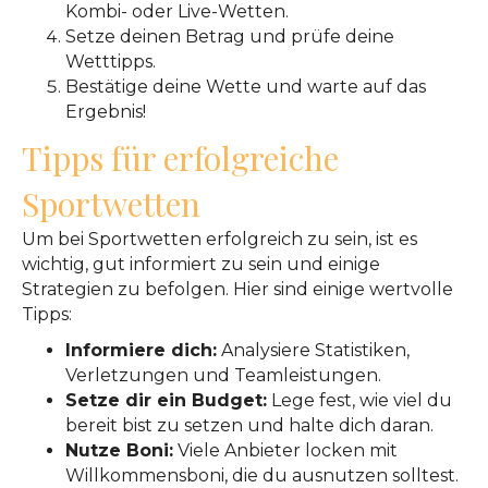
Kombi- oder Live-Wetten.
Setze deinen Betrag und prüfe deine
Wetttipps.
Bestätige deine Wette und warte auf das
Ergebnis!
Tipps für erfolgreiche
Sportwetten
Um bei Sportwetten erfolgreich zu sein, ist es
wichtig, gut informiert zu sein und einige
Strategien zu befolgen. Hier sind einige wertvolle
Tipps:
Informiere dich:
Analysiere Statistiken,
Verletzungen und Teamleistungen.
Setze dir ein Budget:
Lege fest, wie viel du
bereit bist zu setzen und halte dich daran.
Nutze Boni:
Viele Anbieter locken mit
Willkommensboni, die du ausnutzen solltest.