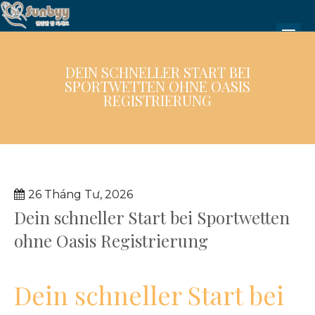
DEIN SCHNELLER START BEI
SPORTWETTEN OHNE OASIS
REGISTRIERUNG
26 Tháng Tư, 2026
Dein schneller Start bei Sportwetten
ohne Oasis Registrierung
Dein schneller Start bei