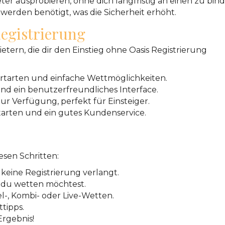
er ausprobieren, ohne dich langfristig an einen zu bind
erden benötigt, was die Sicherheit erhöht.
Registrierung
tern, die dir den Einstieg ohne Oasis Registrierung
ortarten und einfache Wettmöglichkeiten.
und ein benutzerfreundliches Interface.
zur Verfügung, perfekt für Einsteiger.
arten und ein gutes Kundenservice.
esen Schritten:
 keine Registrierung verlangt.
s du wetten möchtest.
el-, Kombi- oder Live-Wetten.
tipps.
Ergebnis!