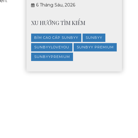
en.
6 Tháng Sáu, 2026
XU HƯỚNG TÌM KIẾM
BỈM CAO CẤP SUNBYY
SUNBYY
SUNBYYLOVEYOU
SUNBYY PREMIUM
SUNBYYPREMIUM