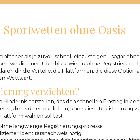
ei Sportwetten ohne Oasis
infacher als je zuvor, schnell einzusteigen – sogar ohne
eben wir dir einen Überblick, wie du ohne Registrierung b
ären dir die Vorteile, die Plattformen, die diese Option 
en Wettstart.
rierung verzichten?
in Hindernis darstellen, das den schnellen Einstieg in den
er, die es dir ermöglichen, ohne diese Registrierung z
Plattform wählen solltest:
 ohne langwierige Registrierungsprozesse.
izierter Identitätsnachweis nötig.