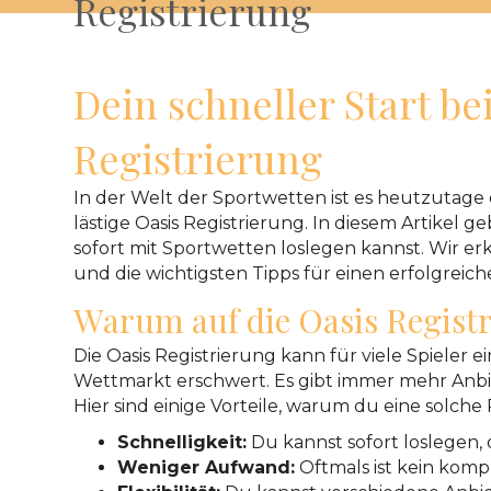
Registrierung
Dein schneller Start b
Registrierung
In der Welt der Sportwetten ist es heutzutage e
lästige Oasis Registrierung. In diesem Artikel g
sofort mit Sportwetten loslegen kannst. Wir erkl
und die wichtigsten Tipps für einen erfolgreich
Warum auf die Oasis Regist
Die Oasis Registrierung kann für viele Spieler e
Wettmarkt erschwert. Es gibt immer mehr Anbiet
Hier sind einige Vorteile, warum du eine solche 
Schnelligkeit:
Du kannst sofort loslegen,
Weniger Aufwand:
Oftmals ist kein kompl