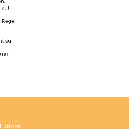
en.
 auf
 Regel
ht auf
ter.
Liên hệ