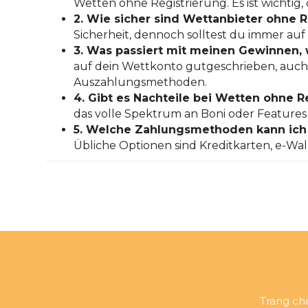
Wetten ohne Registrierung. Es ist wichtig
2. Wie sicher sind Wettanbieter ohne R
Sicherheit, dennoch solltest du immer au
3. Was passiert mit meinen Gewinnen, w
auf dein Wettkonto gutgeschrieben, auch 
Auszahlungsmethoden.
4. Gibt es Nachteile bei Wetten ohne R
das volle Spektrum an Boni oder Features
5. Welche Zahlungsmethoden kann ich
Übliche Optionen sind Kreditkarten, e-W
Trang ch