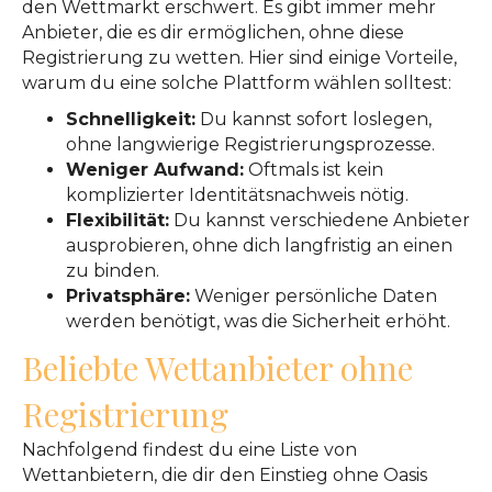
den Wettmarkt erschwert. Es gibt immer mehr
Anbieter, die es dir ermöglichen, ohne diese
Registrierung zu wetten. Hier sind einige Vorteile,
warum du eine solche Plattform wählen solltest:
Schnelligkeit:
Du kannst sofort loslegen,
ohne langwierige Registrierungsprozesse.
Weniger Aufwand:
Oftmals ist kein
komplizierter Identitätsnachweis nötig.
Flexibilität:
Du kannst verschiedene Anbieter
ausprobieren, ohne dich langfristig an einen
zu binden.
Privatsphäre:
Weniger persönliche Daten
werden benötigt, was die Sicherheit erhöht.
Beliebte Wettanbieter ohne
Registrierung
Nachfolgend findest du eine Liste von
Wettanbietern, die dir den Einstieg ohne Oasis