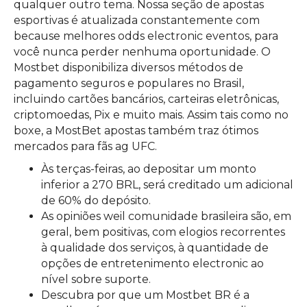
qualquer outro tema. Nossa seção de apostas
esportivas é atualizada constantemente com
because melhores odds electronic eventos, para
você nunca perder nenhuma oportunidade. O
Mostbet disponibiliza diversos métodos de
pagamento seguros e populares no Brasil,
incluindo cartões bancários, carteiras eletrônicas,
criptomoedas, Pix e muito mais. Assim tais como no
boxe, a MostBet apostas também traz ótimos
mercados para fãs ag UFC.
Às terças-feiras, ao depositar um monto
inferior a 270 BRL, será creditado um adicional
de 60% do depósito.
As opiniões weil comunidade brasileira são, em
geral, bem positivas, com elogios recorrentes
à qualidade dos serviços, à quantidade de
opções de entretenimento electronic ao
nível sobre suporte.
Descubra por que um Mostbet BR é a