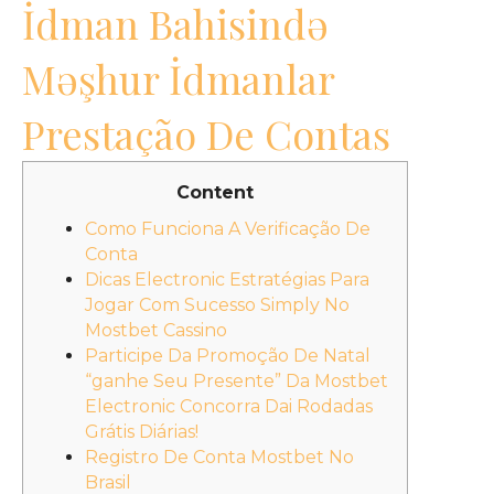
İdman Bahisində
Məşhur İdmanlar
Prestação De Contas
Content
Como Funciona A Verificação De
Conta
Dicas Electronic Estratégias Para
Jogar Com Sucesso Simply No
Mostbet Cassino
Participe Da Promoção De Natal
“ganhe Seu Presente” Da Mostbet
Electronic Concorra Dai Rodadas
Grátis Diárias!
Registro De Conta Mostbet No
Brasil