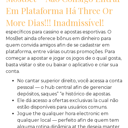
Em Plataforma Há Three Or
More Dias!!! Inadmissível!
específicos para cassino e apostas esportivas. O
MosBet ainda oferece bônus em dinheiro para
quem convida amigos afin de se cadastrar em
plataforma, entre várias outras promoções. Para
começar a apostar e jogar os jogos de o qual gosta,
basta visitar o site ou baixar o aplicativo e criar sua
conta.
No cantar superior direito, você acessa a conta
pessoal — o hub central afin de gerenciar
depósitos, saques” “e histórico de apostas.
Ele dá acesso a ofertas exclusivas la cual não
estão disponíveis para usuários comuns.
Jogue the qualquer hora electronic em
qualquer local — perfeito afin de quem tem
alguma rotina dinâmica at the deseja manter