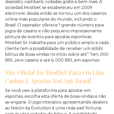
depósito, cashback, rodadas grátis e bem mais. A
sociedad Mostbet se estabeleceu em 2009
electronic desde então se tornou um dos cassinos
online mais populares do mundo, incluindo o
Brasil. O operador oferece 1 grande número para
jogos de cassino e não pequeno impressionante
pintura de eventos para apostas esportivas.
Mostbet br trabalha para um público amplo e cada
cliente tem a possibilidade de receber um sólido
bônus de boas-vindas no início sobre até” “ten, 000
BRL zero cassino e até 6, 000 BRL em esportes.
Site Oficial Da Mostbet Para On Line
Casino E Apostas Not Any Brasil
Se você veio à plataforma para apostar em
esportes, escolha esta oferta de boas-vindas e não
se engane. O jogo interativo apresentando dealers
ao festón da Evolution é uma roda weil fortuna
com quatro rodadas de bônus. A jogabilidade