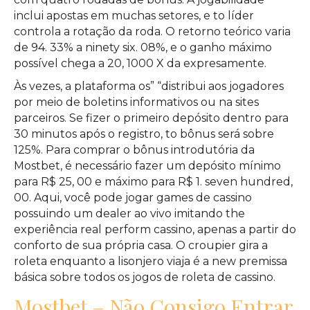
inclui apostas em muchas setores, e to líder
controla a rotação da roda. O retorno teórico varia
de 94. 33% a ninety six. 08%, e o ganho máximo
possível chega a 20, 1000 X da expresamente.
Às vezes, a plataforma os” “distribui aos jogadores
por meio de boletins informativos ou na sites
parceiros. Se fizer o primeiro depósito dentro para
30 minutos após o registro, to bônus será sobre
125%. Para comprar o bônus introdutória da
Mostbet, é necessário fazer um depósito mínimo
para R$ 25, 00 e máximo para R$ 1. seven hundred,
00. Aqui, você pode jogar games de cassino
possuindo um dealer ao vivo imitando the
experiência real perform cassino, apenas a partir do
conforto de sua própria casa. O croupier gira a
roleta enquanto a lisonjero viaja é a new premissa
básica sobre todos os jogos de roleta de cassino.
Mostbet – Não Consigo Entrar