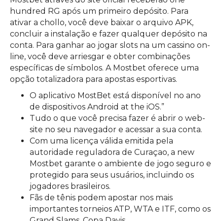
hundred RG após um primeiro depósito. Para
ativar a chollo, você deve baixar o arquivo APK,
concluir a instalação e fazer qualquer depósito na
conta. Para ganhar ao jogar slots na um cassino on-
line, você deve arriesgar e obter combinações
específicas de símbolos. A Mostbet oferece uma
opção totalizadora para apostas esportivas.
O aplicativo MostBet está disponível no ano
de dispositivos Android at the iOS.”
Tudo o que você precisa fazer é abrir o web-
site no seu navegador e acessar a sua conta.
Com uma licença válida emitida pela
autoridade reguladora de Curaçao, a new
Mostbet garante o ambiente de jogo seguro e
protegido para seus usuários, incluindo os
jogadores brasileiros.
Fãs de tênis podem apostar nos mais
importantes torneios ATP, WTA e ITF, como os
Grand Slams, Copa Davis,