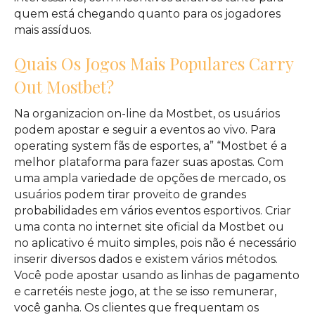
quem está chegando quanto para os jogadores
mais assíduos.
Quais Os Jogos Mais Populares Carry
Out Mostbet?
Na organizacion on-line da Mostbet, os usuários
podem apostar e seguir a eventos ao vivo. Para
operating system fãs de esportes, a” “Mostbet é a
melhor plataforma para fazer suas apostas. Com
uma ampla variedade de opções de mercado, os
usuários podem tirar proveito de grandes
probabilidades em vários eventos esportivos. Criar
uma conta no internet site oficial da Mostbet ou
no aplicativo é muito simples, pois não é necessário
inserir diversos dados e existem vários métodos.
Você pode apostar usando as linhas de pagamento
e carretéis neste jogo, at the se isso remunerar,
você ganha. Os clientes que frequentam os