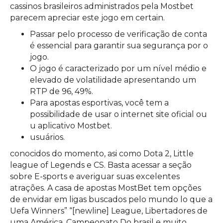
cassinos brasileiros administrados pela Mostbet
parecem apreciar este jogo em certain.
Passar pelo processo de verificação de conta
é essencial para garantir sua segurança por o
jogo.
O jogo é caracterizado por um nível médio e
elevado de volatilidade apresentando um
RTP de 96, 49%.
Para apostas esportivas, você tem a
possibilidade de usar o internet site oficial ou
u aplicativo Mostbet.
usuários.
conocidos do momento, asi como Dota 2, Little
league of Legends e CS. Basta acessar a seção
sobre E-sports e averiguar suas excelentes
atrações. A casa de apostas MostBet tem opções
de envidar em ligas buscados pelo mundo lo que a
Uefa Winners” “[newline] League, Libertadores de
uma América, Campeonato Do brasil e muito