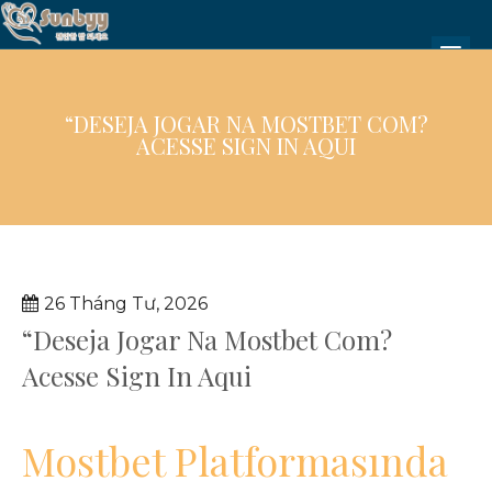
“DESEJA JOGAR NA MOSTBET COM?
ACESSE SIGN IN AQUI
26 Tháng Tư, 2026
“Deseja Jogar Na Mostbet Com?
Acesse Sign In Aqui
Mostbet Platformasında