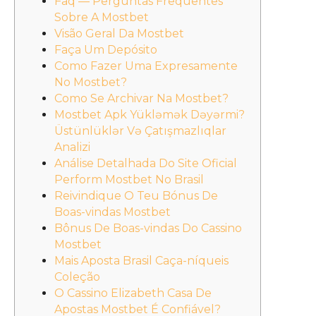
Faq — Perguntas Frequentes
Sobre A Mostbet
Visão Geral Da Mostbet
Faça Um Depósito
Como Fazer Uma Expresamente
No Mostbet?
Como Se Archivar Na Mostbet?
Mostbet Apk Yükləmək Dəyərmi?
Üstünlüklər Və Çatışmazlıqlar
Analizi
Análise Detalhada Do Site Oficial
Perform Mostbet No Brasil
Reivindique O Teu Bónus De
Boas-vindas Mostbet
Bônus De Boas-vindas Do Cassino
Mostbet
Mais Aposta Brasil Caça-níqueis
Coleção
O Cassino Elizabeth Casa De
Apostas Mostbet É Confiável?