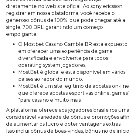
diretamente no web site oficial. Ao sony ericsson
registrar em nossa plataforma, você recebe o
generoso bônus de 100%, que pode chegar até a
single. 700 BRL, garantindo um começo
empolgante.
O Mostbet Cassino Gamble BR está expuesto
em oferecer uma experiência de game
diversificada e envolvente para todos
operating system jogadores.
MostBet é global e está disponível em vários
países ao redor do mundo.
MostBet é um site legítimo de apostas on-line
que oferece apostas esportivas online, games”
“para cassino e muito mais.
A plataforma oferece aos jogadores brasileiros uma
considerável variedade de bônus e promoções afin
de aumentar os lucro e obter vantagens extras.
Isso inclui bônus de boas-vindas, bônus no de início