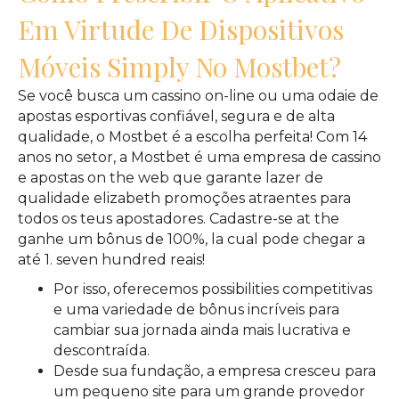
Em Virtude De Dispositivos
Móveis Simply No Mostbet?
Se você busca um cassino on-line ou uma odaie de
apostas esportivas confiável, segura e de alta
qualidade, o Mostbet é a escolha perfeita! Com 14
anos no setor, a Mostbet é uma empresa de cassino
e apostas on the web que garante lazer de
qualidade elizabeth promoções atraentes para
todos os teus apostadores. Cadastre-se at the
ganhe um bônus de 100%, la cual pode chegar a
até 1. seven hundred reais!
Por isso, oferecemos possibilities competitivas
e uma variedade de bônus incríveis para
cambiar sua jornada ainda mais lucrativa e
descontraída.
Desde sua fundação, a empresa cresceu para
um pequeno site para um grande provedor