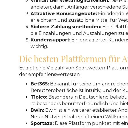
Vielfalt der Wettmöglichkeiten:
Die Plat
anbieten, damit Anfänger verschiedene St
Attraktive Bonusangebote:
Einladende W
erleichtern und zusätzliche Mittel für Wet
Sichere Zahlungsmethoden:
Eine Platt
die Einzahlungen und Auszahlungen zu er
Kundensupport:
Ein engagierter Kundenser
wichtig.
Die besten Plattformen für 
Es gibt eine Vielzahl von Sportwetten-Plattform
der empfehlenswertesten:
Bet365:
Bekannt für seine umfangreichen
Benutzeroberfläche ist intuitiv, und der Ku
Tipico:
Besonders in Deutschland beliebt, b
ist besonders benutzerfreundlich und bie
Bwin:
Bwin ist ein weiterer etablierter Anb
Neue Nutzer erhalten oft einen Willkom
Sportaza:
Diese Plattform punktet mit e