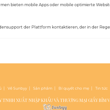
rmen bieten mobile Apps oder mobile optimierte Websit
ensupport der Plattform kontaktieren, der in der Regel
ủ
Về Sunbyy
Sản phẩm
Bí quyết cho mẹ
Tin tức
 TNHH XUẤT NHẬP KHẨU VÀ THƯƠNG MẠI GIẤY BỈM 