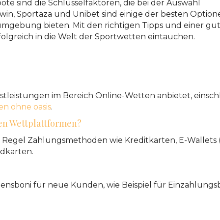
e sind die Schlüsselfaktoren, die bei der Auswahl
Bwin, Sportaza und Unibet sind einige der besten Optione
gebung bieten. Mit den richtigen Tipps und einer gu
lgreich in die Welt der Sportwetten eintauchen.
enstleistungen im Bereich Online-Wetten anbietet, einschl
en ohne oasis
.
ten Wettplattformen?
 Regel Zahlungsmethoden wie Kreditkarten, E-Wallets (
idkarten.
mensboni für neue Kunden, wie Beispiel für Einzahlungs