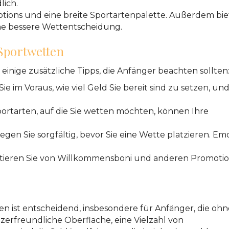
lich.
otions und eine breite Sportartenpalette. Außerdem bie
ine bessere Wettentscheidung.
 Sportwetten
einige zusätzliche Tipps, die Anfänger beachten sollten
e im Voraus, wie viel Geld Sie bereit sind zu setzen, un
ortarten, auf die Sie wetten möchten, können Ihre
gen Sie sorgfältig, bevor Sie eine Wette platzieren. Em
itieren Sie von Willkommensboni und anderen Promoti
en ist entscheidend, insbesondere für Anfänger, die oh
zerfreundliche Oberfläche, eine Vielzahl von