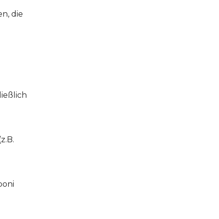
n, die
t
ießlich
z.B.
boni