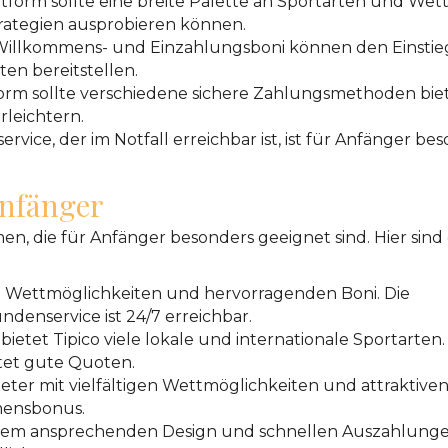
tform sollte eine breite Palette an Sportarten und Wet
rategien ausprobieren können.
illkommens- und Einzahlungsboni können den Einstie
ten bereitstellen.
form sollte verschiedene sichere Zahlungsmethoden bie
leichtern.
vice, der im Notfall erreichbar ist, ist für Anfänger be
Anfänger
en, die für Anfänger besonders geeignet sind. Hier sind 
 Wettmöglichkeiten und hervorragenden Boni. Die
ndenservice ist 24/7 erreichbar.
ietet Tipico viele lokale und internationale Sportarten.
tet gute Quoten.
ieter mit vielfältigen Wettmöglichkeiten und attraktiven
mensbonus.
inem ansprechenden Design und schnellen Auszahlunge