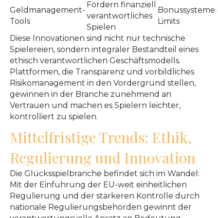
Fördern finanziell
Geldmanagement-
Bonussysteme 
verantwortliches
Tools
Limits
Spielen
Diese Innovationen sind nicht nur technische
Spielereien, sondern integraler Bestandteil eines
ethisch verantwortlichen Geschäftsmodells.
Plattformen, die Transparenz und vorbildliches
Risikomanagement in den Vordergrund stellen,
gewinnen in der Branche zunehmend an
Vertrauen und machen es Spielern leichter,
kontrolliert zu spielen.
Mittelfristige Trends: Ethik,
Regulierung und Innovation
Die Glücksspielbranche befindet sich im Wandel:
Mit der Einführung der EU-weit einheitlichen
Regulierung und der stärkeren Kontrolle durch
nationale Regulierungsbehörden gewinnt der