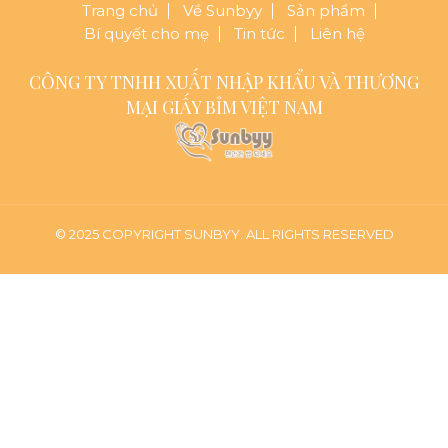
Trang chủ
Về Sunbyy
Sản phẩm
Bí quyết cho mẹ
Tin tức
Liên hệ
CÔNG TY TNHH XUẤT NHẬP KHẨU VÀ THƯƠNG
MẠI GIẤY BỈM VIỆT NAM
© 2025 COPYRIGHT SUNBYY. ALL RIGHTS RESERVED