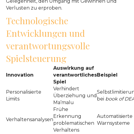
Gelegenheit, den Umgang mit Gewinnen und
Verlusten zu erproben.
Technologische
Entwicklungen und
verantwortungsvolle
Spielsteuerung
Auswirkung auf
Innovation
verantwortliches
Beispiel
Spiel
Verhindert
Personalisierte
Selbstlimitier
Überziehung und
Limits
bei
book of DE
Ma’malu
Frühe
Erkennung
Automatisierte
Verhaltensanalysen
problematischen
Warnsysteme
Verhaltens