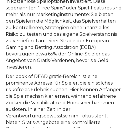
in kostenlose Spieloptionen investiert. Diese
sogenannten “Free Spins” oder Spiel-Features sind
mehr als nur Marketinginstrumente: Sie bieten
den Spielern die Möglichkeit, das Spielverhalten
zu kontrollieren, Strategien ohne finanzielles
Risiko zu testen und das eigene Spielverständnis
zu vertiefen. Laut einer Studie der European
Gaming and Betting Association (EGBA)
bevorzugen etwa 65% der Online-Spieler das
Angebot von Gratis-Versionen, bevor sie Geld
investieren.
Der book of DEAD gratis-Bereich ist eine
prominente Adresse für Spieler, die ein solches
risikofreies Erlebnis suchen. Hier können Anfänger
die Spielmechanik erlernen, während erfahrene
Zocker die Variabilität und Bonusmechanismen
ausloten. In einer Zeit, in der
Verantwortungsbewusstsein im Fokus steht,
bieten Gratis-Angebote eine kontrollierte