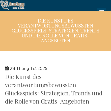
DIE KUNST DES
VERANTWORTUNGSBEWUSSTEN
GLÜCKSSPIELS: STRATEGIEN, TRENDS
UND DIE ROLLE VON GRATIS-
ANGEBOTEN
28 Tháng Tư, 2025
Die Kunst des
verantwortungsbewussten
Glücksspiels: Strategien, Trends und
die Rolle von Gratis-Angeboten