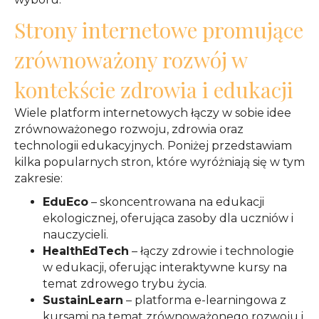
Strony internetowe promujące
zrównoważony rozwój w
kontekście zdrowia i edukacji
Wiele platform internetowych łączy w sobie idee
zrównoważonego rozwoju, zdrowia oraz
technologii edukacyjnych. Poniżej przedstawiam
kilka popularnych stron, które wyróżniają się w tym
zakresie:
EduEco
– skoncentrowana na edukacji
ekologicznej, oferująca zasoby dla uczniów i
nauczycieli.
HealthEdTech
– łączy zdrowie i technologie
w edukacji, oferując interaktywne kursy na
temat zdrowego trybu życia.
SustainLearn
– platforma e-learningowa z
kursami na temat zrównoważonego rozwoju i