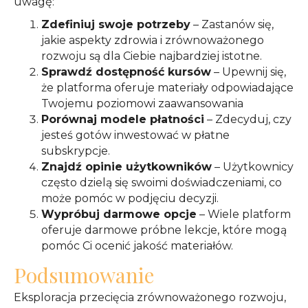
uwagę:
Zdefiniuj swoje potrzeby
– Zastanów się,
jakie aspekty zdrowia i zrównoważonego
rozwoju są dla Ciebie najbardziej istotne.
Sprawdź dostępność kursów
– Upewnij się,
że platforma oferuje materiały odpowiadające
Twojemu poziomowi zaawansowania
Porównaj modele płatności
– Zdecyduj, czy
jesteś gotów inwestować w płatne
subskrypcje.
Znajdź opinie użytkowników
– Użytkownicy
często dzielą się swoimi doświadczeniami, co
może pomóc w podjęciu decyzji.
Wypróbuj darmowe opcje
– Wiele platform
oferuje darmowe próbne lekcje, które mogą
pomóc Ci ocenić jakość materiałów.
Podsumowanie
Eksploracja przecięcia zrównoważonego rozwoju,