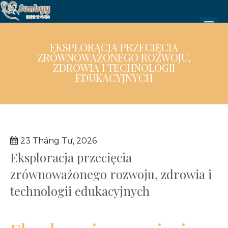
EKSPLORACJA PRZECIĘCIA
ZRÓWNOWAŻONEGO ROZWOJU,
ZDROWIA I TECHNOLOGII
EDUKACYJNYCH
23 Tháng Tư, 2026
Eksploracja przecięcia
zrównoważonego rozwoju, zdrowia i
technologii edukacyjnych