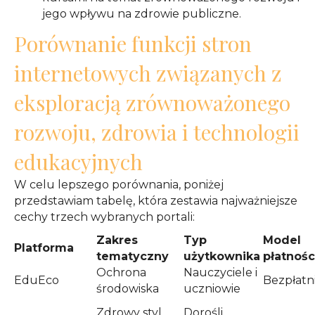
jego wpływu na zdrowie publiczne.
Porównanie funkcji stron
internetowych związanych z
eksploracją zrównoważonego
rozwoju, zdrowia i technologii
edukacyjnych
W celu lepszego porównania, poniżej
przedstawiam tabelę, która zestawia najważniejsze
cechy trzech wybranych portali:
Zakres
Typ
Model
Platforma
tematyczny
użytkownika
płatnośc
Ochrona
Nauczyciele i
EduEco
Bezpłatn
środowiska
uczniowie
Zdrowy styl
Dorośli,