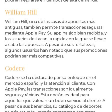
podría mejorarse en tiempos de alta demanda.
William Hill
William Hill, una de las casas de apuestas más
antiguas, también permite transacciones seguras
mediante Apple Pay. Su app ha sido bien recibida, y
los usuarios destacan la rapidez en la que se llevan
a cabo las apuestas. A pesar de sus fortalezas,
algunos usuarios han notado que sus promociones
podrían ser más competitivas.
Codere
Codere se ha destacado por su enfoque en el
mercado español y la atención al cliente. Con
Apple Pay, las transacciones son igualmente
seguras y rápidas. Esta opción es ideal para
aquellos que valoran un buen servicio al cliente. A
pesar de sus beneficios, su catálogo de deportes