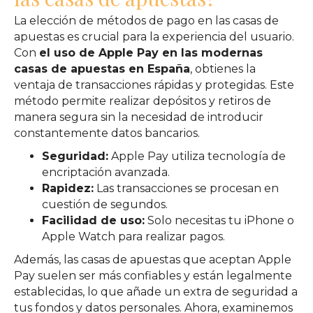
La elección de métodos de pago en las casas de
apuestas es crucial para la experiencia del usuario.
Con
el uso de Apple Pay en las modernas
casas de apuestas en España
, obtienes la
ventaja de transacciones rápidas y protegidas. Este
método permite realizar depósitos y retiros de
manera segura sin la necesidad de introducir
constantemente datos bancarios.
Seguridad:
Apple Pay utiliza tecnología de
encriptación avanzada.
Rapidez:
Las transacciones se procesan en
cuestión de segundos.
Facilidad de uso:
Solo necesitas tu iPhone o
Apple Watch para realizar pagos.
Además, las casas de apuestas que aceptan Apple
Pay suelen ser más confiables y están legalmente
establecidas, lo que añade un extra de seguridad a
tus fondos y datos personales. Ahora, examinemos