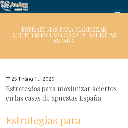
ESTRATEGIAS PARA MAXIMIZAR
ACIERTOS EN LAS CASAS DE APUESTAS
ESPAÑA
25 Tháng Tư, 2026
Estrategias para maximizar aciertos
en las casas de apuestas España
Estrategias para