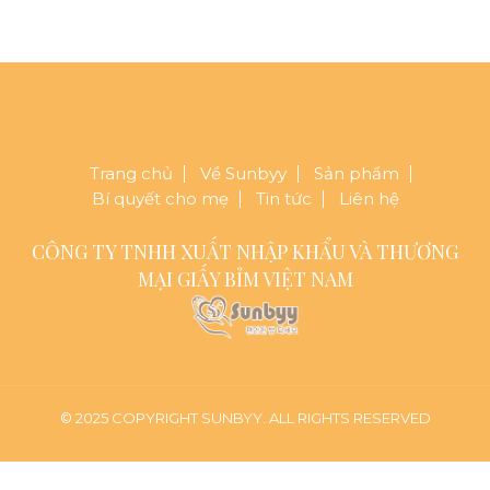
Trang chủ
Về Sunbyy
Sản phẩm
Bí quyết cho mẹ
Tin tức
Liên hệ
CÔNG TY TNHH XUẤT NHẬP KHẨU VÀ THƯƠNG
MẠI GIẤY BỈM VIỆT NAM
© 2025 COPYRIGHT SUNBYY. ALL RIGHTS RESERVED