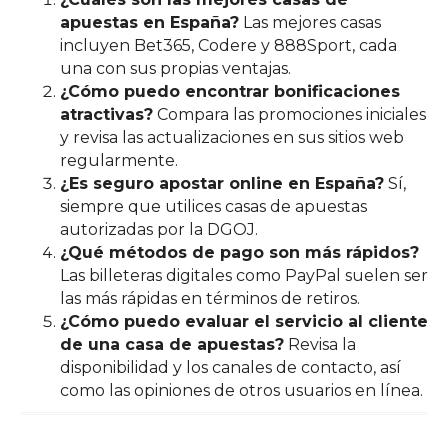
apuestas en España?
Las mejores casas
incluyen Bet365, Codere y 888Sport, cada
una con sus propias ventajas.
¿Cómo puedo encontrar bonificaciones
atractivas?
Compara las promociones iniciales
y revisa las actualizaciones en sus sitios web
regularmente.
¿Es seguro apostar online en España?
Sí,
siempre que utilices casas de apuestas
autorizadas por la DGOJ.
¿Qué métodos de pago son más rápidos?
Las billeteras digitales como PayPal suelen ser
las más rápidas en términos de retiros.
¿Cómo puedo evaluar el servicio al cliente
de una casa de apuestas?
Revisa la
disponibilidad y los canales de contacto, así
como las opiniones de otros usuarios en línea.