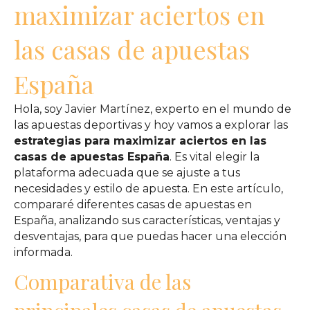
maximizar aciertos en
las casas de apuestas
España
Hola, soy Javier Martínez, experto en el mundo de
las apuestas deportivas y hoy vamos a explorar las
estrategias para maximizar aciertos en las
casas de apuestas España
. Es vital elegir la
plataforma adecuada que se ajuste a tus
necesidades y estilo de apuesta. En este artículo,
compararé diferentes casas de apuestas en
España, analizando sus características, ventajas y
desventajas, para que puedas hacer una elección
informada.
Comparativa de las