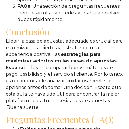
FAQs:
Una sección de preguntas frecuentes
bien desarrollada puede ayudarte a resolver
dudas rápidamente.
Conclusión
Elegir la casa de apuestas adecuada es crucial para
maximizar tus aciertos y disfrutar de una
experiencia positiva. Las
estrategias para
maximizar aciertos en las casas de apuestas
España
incluyen comparar bonos, métodos de
pago, usabilidad y el servicio al cliente. Por lo tanto,
es recomendable analizar cuidadosamente las
opciones antes de tomar una decisión. Espero que
esta guía te haya sido útil para encontrar la mejor
plataforma para tus necesidades de apuestas.
¡Buena suerte!
Preguntas Frecuentes (FAQ)
¿Cuáles son las mejores casas de