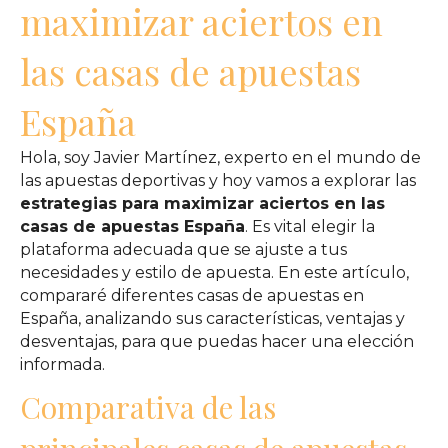
maximizar aciertos en
las casas de apuestas
España
Hola, soy Javier Martínez, experto en el mundo de
las apuestas deportivas y hoy vamos a explorar las
estrategias para maximizar aciertos en las
casas de apuestas España
. Es vital elegir la
plataforma adecuada que se ajuste a tus
necesidades y estilo de apuesta. En este artículo,
compararé diferentes casas de apuestas en
España, analizando sus características, ventajas y
desventajas, para que puedas hacer una elección
informada.
Comparativa de las