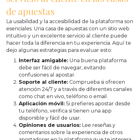
de apuestas
La usabilidad y la accesibilidad de la plataforma son
esenciales. Una casa de apuestas con un sitio web
intuitivo y un excelente servicio al cliente puede
hacer toda la diferencia en tu experiencia. Aquí te
dejo algunas estrategias para evaluar esto:
Interfaz amigable:
Una buena plataforma
debe ser fácil de navegar, evitando
confusiones al apostar.
Soporte al cliente:
Comprueba si ofrecen
atención 24/7 y a través de diferentes canales
como chat en vivo, teléfono o email.
Aplicación móvil:
Si prefieres apostar desde
tu teléfono, verifica si tienen una app
disponible y fácil de usar.
Opiniones de usuarios:
Lee reseñas y
comentarios sobre la experiencia de otros
apostadores en la plataforma que te interesa.