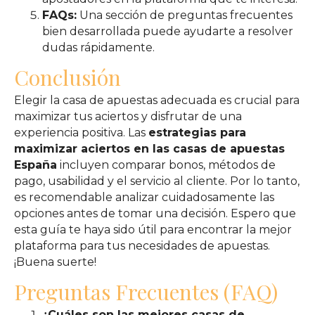
FAQs:
Una sección de preguntas frecuentes
bien desarrollada puede ayudarte a resolver
dudas rápidamente.
Conclusión
Elegir la casa de apuestas adecuada es crucial para
maximizar tus aciertos y disfrutar de una
experiencia positiva. Las
estrategias para
maximizar aciertos en las casas de apuestas
España
incluyen comparar bonos, métodos de
pago, usabilidad y el servicio al cliente. Por lo tanto,
es recomendable analizar cuidadosamente las
opciones antes de tomar una decisión. Espero que
esta guía te haya sido útil para encontrar la mejor
plataforma para tus necesidades de apuestas.
¡Buena suerte!
Preguntas Frecuentes (FAQ)
¿Cuáles son las mejores casas de