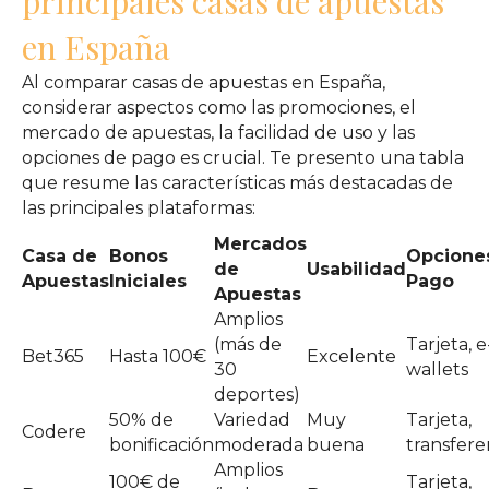
principales casas de apuestas
en España
Al comparar casas de apuestas en España,
considerar aspectos como las promociones, el
mercado de apuestas, la facilidad de uso y las
opciones de pago es crucial. Te presento una tabla
que resume las características más destacadas de
las principales plataformas:
Mercados
Casa de
Bonos
Opcione
de
Usabilidad
Apuestas
Iniciales
Pago
Apuestas
Amplios
(más de
Tarjeta, e
Bet365
Hasta 100€
Excelente
30
wallets
deportes)
50% de
Variedad
Muy
Tarjeta,
Codere
bonificación
moderada
buena
transfere
Amplios
100€ de
Tarjeta,