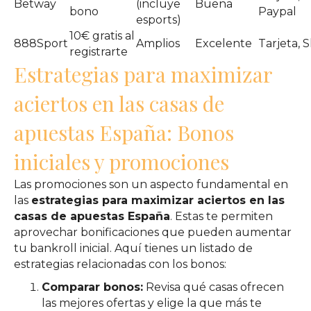
Betway
(incluye
Buena
bono
Paypal
esports)
10€ gratis al
888Sport
Amplios
Excelente
Tarjeta, S
registrarte
Estrategias para maximizar
aciertos en las casas de
apuestas España: Bonos
iniciales y promociones
Las promociones son un aspecto fundamental en
las
estrategias para maximizar aciertos en las
casas de apuestas España
. Estas te permiten
aprovechar bonificaciones que pueden aumentar
tu bankroll inicial. Aquí tienes un listado de
estrategias relacionadas con los bonos:
Comparar bonos:
Revisa qué casas ofrecen
las mejores ofertas y elige la que más te