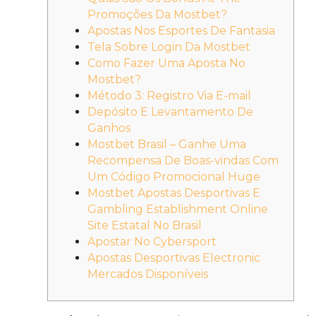
Promoções Da Mostbet?
Apostas Nos Esportes De Fantasia
Tela Sobre Login Da Mostbet
Como Fazer Uma Aposta No
Mostbet?
Método 3: Registro Via E-mail
Depósito E Levantamento De
Ganhos
Mostbet Brasil – Ganhe Uma
Recompensa De Boas-vindas Com
Um Código Promocional Huge
Mostbet Apostas Desportivas E
Gambling Establishment Online
Site Estatal No Brasil
Apostar No Cybersport
Apostas Desportivas Electronic
Mercados Disponíveis