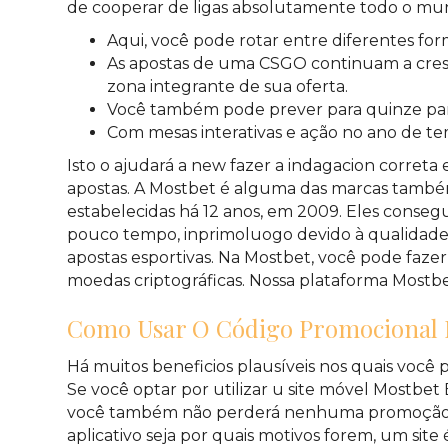
de cooperar de ligas absolutamente todo o mun
Aqui, você pode rotar entre diferentes f
As apostas de uma CSGO continuam a cresc
zona integrante de sua oferta.
Você também pode prever para quinze parti
Com mesas interativas e ação no ano de te
Isto o ajudará a new fazer a indagacion corret
apostas. A Mostbet é alguma das marcas também 
estabelecidas há 12 anos, em 2009. Eles consegui
pouco tempo, inprimoluogo devido à qualidad
apostas esportivas. Na Mostbet, você pode fazer
moedas criptográficas. Nossa plataforma Mostbe
Como Usar O Código Promocional 
Há muitos beneficios plausíveis nos quais você
Se você optar por utilizar u site móvel Mostbet
você também não perderá nenhuma promoção s
aplicativo seja por quais motivos forem, um sit