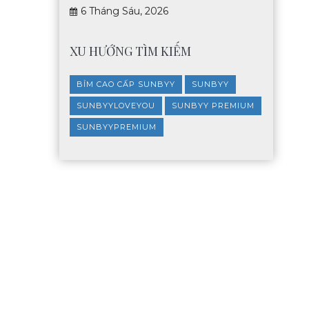
6 Tháng Sáu, 2026
XU HƯỚNG TÌM KIẾM
BỈM CAO CẤP SUNBYY
SUNBYY
SUNBYYLOVEYOU
SUNBYY PREMIUM
SUNBYYPREMIUM