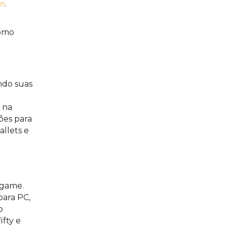
om
.
como
ndo suas
s na
ões para
allets e
 game.
para PC,
o
ifty e