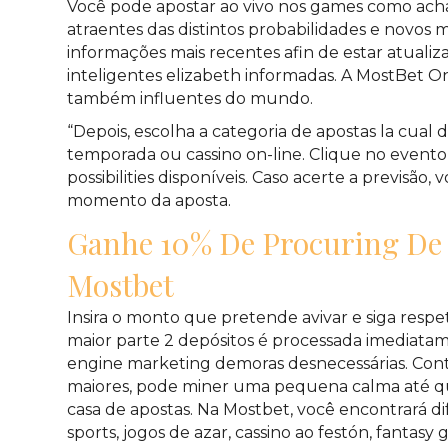
Você pode apostar ao vivo nos games como ach
atraentes das distintos probabilidades e novos 
informações mais recentes afin de estar atualiz
inteligentes elizabeth informadas. A MostBet On
também influentes do mundo.
“Depois, escolha a categoria de apostas la cual d
temporada ou cassino on-line. Clique no event
possibilities disponíveis. Caso acerte a previs
momento da aposta.
Ganhe 10% De Procuring De
Mostbet
Insira o monto que pretende avivar e siga respet
maior parte 2 depósitos é processada imediatame
engine marketing demoras desnecessárias. Cont
maiores, pode miner uma pequena calma até que
casa de apostas. Na Mostbet, você encontrará di
sports, jogos de azar, cassino ao festón, fanta