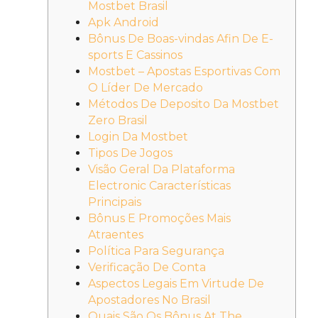
Mostbet Brasil
Apk Android
Bônus De Boas-vindas Afin De E-
sports E Cassinos
Mostbet – Apostas Esportivas Com
O Líder De Mercado
Métodos De Deposito Da Mostbet
Zero Brasil
Login Da Mostbet
Tipos De Jogos
Visão Geral Da Plataforma
Electronic Características
Principais
Bônus E Promoções Mais
Atraentes
Política Para Segurança
Verificação De Conta
Aspectos Legais Em Virtude De
Apostadores No Brasil
Quais São Os Bônus At The