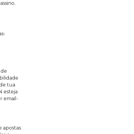
assino.
as-
 de
bilidade
 de tua
N esteja
r email-
e apostas