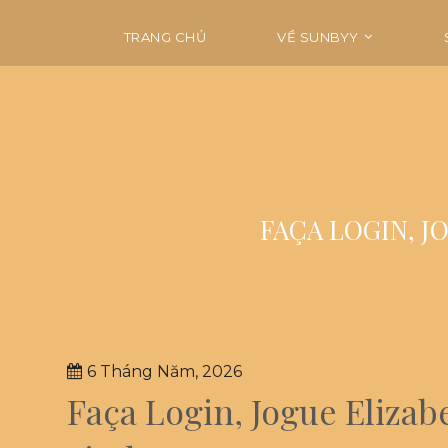
TRANG CHỦ
VỀ SUNBYY
FAÇA LOGIN, J
6 Tháng Năm, 2026
Faça Login, Jogue Eliza