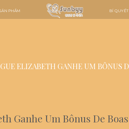
SẢN PHẨM
BÍ QUYẾ
OGUE ELIZABETH GANHE UM BÔNUS 
beth Ganhe Um Bônus De Boas