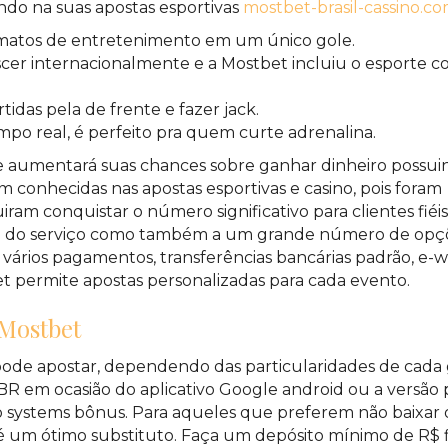
do na suas apostas esportivas
mostbet-brasil-cassino.c
ormatos de entretenimento em um único gole.
er internacionalmente e a Mostbet incluiu o esporte 
das pela de frente e fazer jack.
mpo real, é perfeito pra quem curte adrenalina.
a e aumentará suas chances sobre ganhar dinheiro possui
conhecidas nas apostas esportivas e casino, pois foram
ram conquistar o número significativo para clientes fiéi
e do serviço como também a um grande número de opç
 vários pagamentos, transferências bancárias padrão, e-w
t permite apostas personalizadas para cada evento.
Mostbet
 pode apostar, dependendo das particularidades de cada
 BR em ocasião do aplicativo Google android ou a versão 
ystems bônus. Para aqueles que preferem não baixar 
e é um ótimo substituto. Faça um depósito mínimo de R$ f