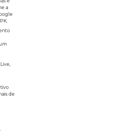
das e
he a
Google
APK.
mento
 um
Live,
tivo
ais de