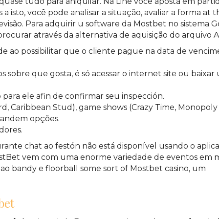
 quase tudo para aniquilar. Na Line você aposta em parti
 isto, você pode analisar a situação, avaliar a forma at t
evisão. Para adquirir u software da Mostbet no sistema 
procurar através da alternativa de aquisição do arquivo 
de ao possibilitar que o cliente pague na data de venci
s sobre que gosta, é só acessar o internet site ou baixar
 para ele afin de confirmar seu inspección.
rd, Caribbean Stud), game shows (Crazy Time, Monopoly 
xpandem opções.
dores.
rante chat ao festón não está disponível usando o aplica
MostBet vem com uma enorme variedade de eventos em m
o bandy e floorball some sort of Mostbet casino, um
bet