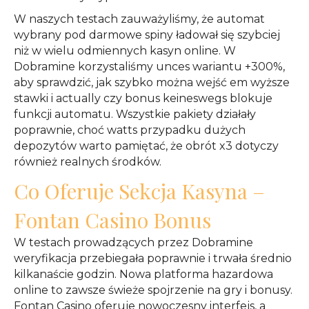
W naszych testach zauważyliśmy, że automat
wybrany pod darmowe spiny ładował się szybciej
niż w wielu odmiennych kasyn online. W
Dobramine korzystaliśmy unces wariantu +300%,
aby sprawdzić, jak szybko można wejść em wyższe
stawki i actually czy bonus keineswegs blokuje
funkcji automatu. Wszystkie pakiety działały
poprawnie, choć watts przypadku dużych
depozytów warto pamiętać, że obrót x3 dotyczy
również realnych środków.
Со Оfеrujе Sеkсjа Kаsynа –
Fоntаn Саsіnо Воnus
W testach prowadzących przez Dobramine
weryfikacja przebiegała poprawnie i trwała średnio
kilkanaście godzin. Nowa platforma hazardowa
online to zawsze świeże spojrzenie na gry i bonusy.
Fontan Casino oferuje nowoczesny interfejs, a