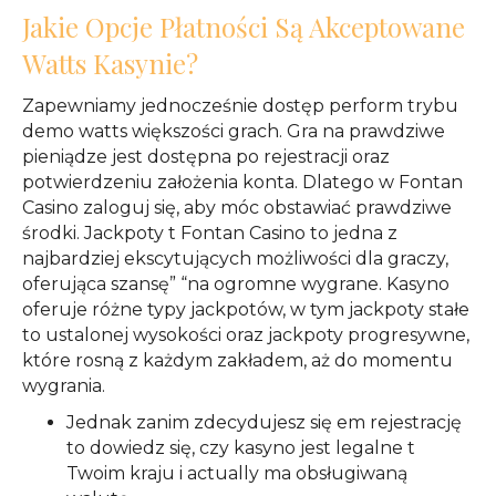
Jakie Opcje Płatności Są Akceptowane
Watts Kasynie?
Zapewniamy jednocześnie dostęp perform trybu
demo watts większości grach. Gra na prawdziwe
pieniądze jest dostępna po rejestracji oraz
potwierdzeniu założenia konta. Dlatego w Fontan
Casino zaloguj się, aby móc obstawiać prawdziwe
środki. Jackpoty t Fontan Casino to jedna z
najbardziej ekscytujących możliwości dla graczy,
oferująca szansę” “na ogromne wygrane. Kasyno
oferuje różne typy jackpotów, w tym jackpoty stałe
to ustalonej wysokości oraz jackpoty progresywne,
które rosną z każdym zakładem, aż do momentu
wygrania.
Jednak zanim zdecydujesz się em rejestrację
to dowiedz się, czy kasyno jest legalne t
Twoim kraju i actually ma obsługiwaną