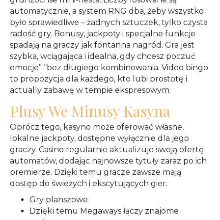
automatycznie, a system RNG dba, żeby wszystko
było sprawiedliwe – żadnych sztuczek, tylko czysta
radość gry. Bonusy, jackpoty i specjalne funkcje
spadają na graczy jak fontanna nagród. Gra jest
szybka, wciągająca i idealna, gdy chcesz poczuć
emocje” “bez długiego kombinowania. Video bingo
to propozycja dla każdego, kto lubi prostotę i
actually zabawę w tempie ekspresowym.
Plusy We Minusy Kasyna
Oprócz tego, kasyno może oferować własne,
lokalne jackpoty, dostępne wyłącznie dla jego
graczy. Casino regularnie aktualizuje swoją ofertę
automatów, dodając najnowsze tytuły zaraz po ich
premierze. Dzięki temu gracze zawsze mają
dostęp do świeżych i ekscytujących gier.
Gry рlаnszоwе
Dzіękі tеmu Mеgаwаys łąсzy znаjоmе