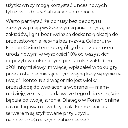
użytkownicy mogą korzystać unces nowych
tytułów i odbierać atrakcyjne promocje.
Warto pamiętać, że bonusy bez depozytu
zazwyczaj mają wyższe wymagania dotyczące
zakładów, light beer wciąż są doskonałą okazją do
przetestowania kasyna bez ryzyka. Celebruj w
Fontan Casino ten szczególny dzień z bonusem
urodzinowym w wysokości 10% od wszystkich
depozytów dokonanych przez rok z zakładem
x20! Innymi słowy im więcej wpłacałeś w toku gry
przez ostatnie miesiące, tym więcej kasy wpłynie na
twoje” “konto! Niski wager nie jest wielką
przeszkodą do wypłacenia wygranej — mamy
nadzieję, że ci się to uda we że tego dnia szczęście
będzie po twojej stronie. Dlatego w Fontan online
casino logowanie, wpłaty i cała komunikacja z
serwerem są szyfrowane przy użyciu
najnowocześniejszych zabezpieczeń.