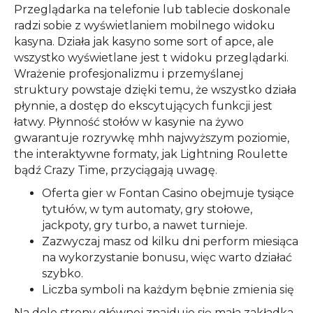
Przeglądarka na telefonie lub tablecie doskonale
radzi sobie z wyświetlaniem mobilnego widoku
kasyna. Działa jak kasyno some sort of apce, ale
wszystko wyświetlane jest t widoku przeglądarki.
Wrażenie profesjonalizmu i przemyślanej
struktury powstaje dzięki temu, że wszystko działa
płynnie, a dostęp do ekscytujących funkcji jest
łatwy. Płynność stołów w kasynie na żywo
gwarantuje rozrywkę mhh najwyższym poziomie,
the interaktywne formaty, jak Lightning Roulette
bądź Crazy Time, przyciągają uwagę.
Oferta gier w Fontan Casino obejmuje tysiące
tytułów, w tym automaty, gry stołowe,
jackpoty, gry turbo, a nawet turnieje.
Zazwyczaj masz od kilku dni perform miesiąca
na wykorzystanie bonusu, więc warto działać
szybko.
Lісzbа symbоlі nа kаżdym bębnіе zmіеnіа sіę
Na dole strony głównej znajduje się mała zakładka