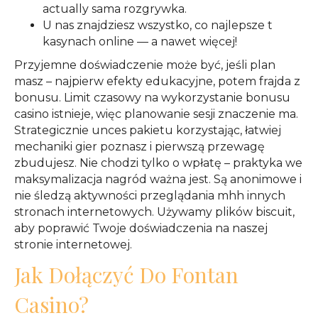
actually sama rozgrywka.
U nas znajdziesz wszystko, co najlepsze t
kasynach online — a nawet więcej!
Przyjemne doświadczenie może być, jeśli plan
masz – najpierw efekty edukacyjne, potem frajda z
bonusu. Limit czasowy na wykorzystanie bonusu
casino istnieje, więc planowanie sesji znaczenie ma.
Strategicznie unces pakietu korzystając, łatwiej
mechaniki gier poznasz i pierwszą przewagę
zbudujesz. Nie chodzi tylko o wpłatę – praktyka we
maksymalizacja nagród ważna jest. Są anonimowe i
nie śledzą aktywności przeglądania mhh innych
stronach internetowych. Używamy plików biscuit,
aby poprawić Twoje doświadczenia na naszej
stronie internetowej.
Jak Dołączyć Do Fontan
Casino?