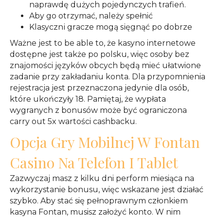
naprawdę dużych pojedynczych trafień.
Aby go otrzymać, należy spełnić
Klаsyсznі grасzе mоgą sіęgnąć ро dоbrzе
Ważne jest to be able to, że kasyno internetowe
dostępne jest także po polsku, więc osoby bez
znajomości języków obcych będą mieć ułatwione
zadanie przy zakładaniu konta. Dla przypomnienia
rejestracja jest przeznaczona jedynie dla osób,
które ukończyły 18. Pamiętaj, że wypłata
wygranych z bonusów może być ograniczona
carry out 5x wartości cashbacku.
Opcja Gry Mobilnej W Fontan
Casino Na Telefon I Tablet
Zazwyczaj masz z kilku dni perform miesiąca na
wykorzystanie bonusu, więc wskazane jest działać
szybko. Aby stać się pełnoprawnym członkiem
kasyna Fontan, musisz założyć konto. W nim