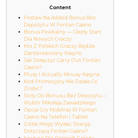
Content
Postaw Na Added Bonus Bez
Depozytu W Fontan Casino
Bonus Powitalny — Ciepły Start
Dla Nowych Graczy
Kto Z Polskich Graczy Będzie
Zainteresowany Kasyno
Jak Dołączyć Carry Out Fontan
Casino?
Plusy I Actually Minusy Kasyna
Kod Promocyjny Nie Działa Co
Zrobić?
Sloty Do Bonusu Bez Depozytu –
Wybór Mikołaja Zawadzkiego
Opcja Gry Mobilnej W Fontan
Casino Na Telefon I Tablet
Gdzie Mogę Wysłać Skargę
Dotyczącą Fontan Casino?