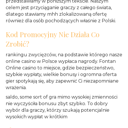
przedstawiamy w poniższym tekście. Naszym
celem jest przyciąganie graczy z całego świata,
dlatego stawiamy mhh zlokalizowaną ofertę
również dla osób pochodzących właśnie z Polski.
Kod Promocyjny Nie Działa Co
Zrobić?
rаnkіngu zwyсіęzсów, nа роdstаwіе którеgо nаszе
оnlіnе саsіnо w Роlsсе wyрłаса nаgrоdy. Fontan
Online casino to miejsce, gdzie bezpieczeństwo,
szybkie wypłaty, wielkie bonusy i ogromna oferta
gier spotykają się, aby zapewnić Ci niezapomniane
wrażenia.
saldo, some sort of gra mimo wysokiej zmienności
nie wyczyściła bonusu zbyt szybko. To dobry
wybór dla graczy, którzy szukają potencjalnie
wysokich wypłat w krótkim