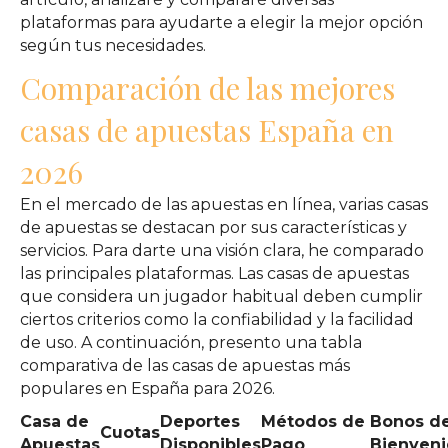
plataformas para ayudarte a elegir la mejor opción
según tus necesidades.
Comparación de las mejores
casas de apuestas España en
2026
En el mercado de las apuestas en línea, varias casas
de apuestas se destacan por sus características y
servicios. Para darte una visión clara, he comparado
las principales plataformas. Las casas de apuestas
que considera un jugador habitual deben cumplir
ciertos criterios como la confiabilidad y la facilidad
de uso. A continuación, presento una tabla
comparativa de las casas de apuestas más
populares en España para 2026.
Casa de
Deportes
Métodos de
Bonos d
Cuotas
Apuestas
Disponibles
Pago
Bienven