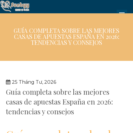
GUÍA COMPLETA SOBRE LAS MEJORES
CASAS DE APUESTAS ESPAÑA EN 2026:
TENDENCIAS Y CONSEJOS
25 Tháng Tư, 2026
Guía completa sobre las mejores
casas de apuestas España en 2026:
tendencias y consejos