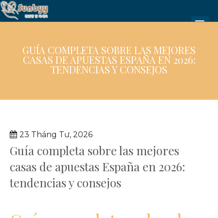
GUÍA COMPLETA SOBRE LAS MEJORES
CASAS DE APUESTAS ESPAÑA EN 2026:
TENDENCIAS Y CONSEJOS
23 Tháng Tư, 2026
Guía completa sobre las mejores
casas de apuestas España en 2026:
tendencias y consejos