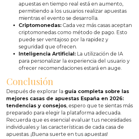
apuestas en tiempo real está en aumento,
permitiendo a los usuarios realizar apuestas
mientras el evento se desarrolla.
Criptomonedas:
Cada vez más casas aceptan
criptomonedas como método de pago. Esto
puede ser ventajoso por la rapidez y
seguridad que ofrecen.
Inteligencia Artificial:
La utilización de IA
para personalizar la experiencia del usuario y
ofrecer recomendaciones estará en auge.
Conclusión
Después de explorar la
guía completa sobre las
mejores casas de apuestas España en 2026:
tendencias y consejos
, espero que te sientas más
preparado para elegir la plataforma adecuada.
Recuerda que es esencial evaluar tus necesidades
individuales y las características de cada casa de
apuestas. ¡Buena suerte en tus apuestas!