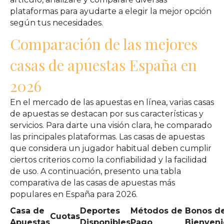
plataformas para ayudarte a elegir la mejor opción
según tus necesidades.
Comparación de las mejores
casas de apuestas España en
2026
En el mercado de las apuestas en línea, varias casas
de apuestas se destacan por sus características y
servicios. Para darte una visión clara, he comparado
las principales plataformas. Las casas de apuestas
que considera un jugador habitual deben cumplir
ciertos criterios como la confiabilidad y la facilidad
de uso. A continuación, presento una tabla
comparativa de las casas de apuestas más
populares en España para 2026.
Casa de
Deportes
Métodos de
Bonos d
Cuotas
Apuestas
Disponibles
Pago
Bienven