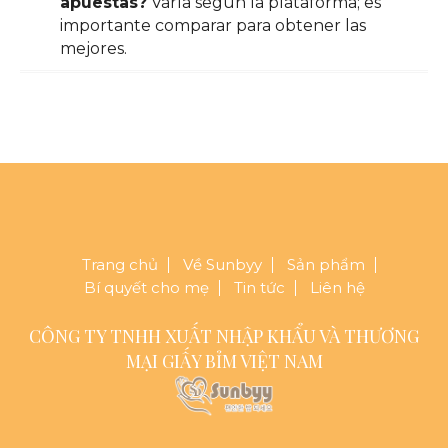
apuestas?
Varía según la plataforma; es
importante comparar para obtener las
mejores.
Trang chủ
Về Sunbyy
Sản phẩm
Bí quyết cho mẹ
Tin tức
Liên hệ
CÔNG TY TNHH XUẤT NHẬP KHẨU VÀ THƯƠNG
MẠI GIẤY BỈM VIỆT NAM