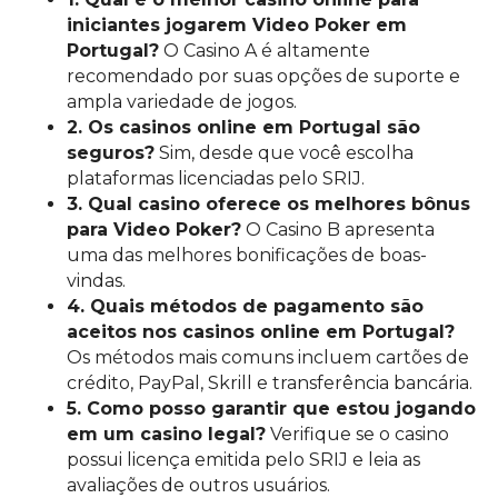
iniciantes jogarem Video Poker em
Portugal?
O Casino A é altamente
recomendado por suas opções de suporte e
ampla variedade de jogos.
2. Os casinos online em Portugal são
seguros?
Sim, desde que você escolha
plataformas licenciadas pelo SRIJ.
3. Qual casino oferece os melhores bônus
para Video Poker?
O Casino B apresenta
uma das melhores bonificações de boas-
vindas.
4. Quais métodos de pagamento são
aceitos nos casinos online em Portugal?
Os métodos mais comuns incluem cartões de
crédito, PayPal, Skrill e transferência bancária.
5. Como posso garantir que estou jogando
em um casino legal?
Verifique se o casino
possui licença emitida pelo SRIJ e leia as
avaliações de outros usuários.