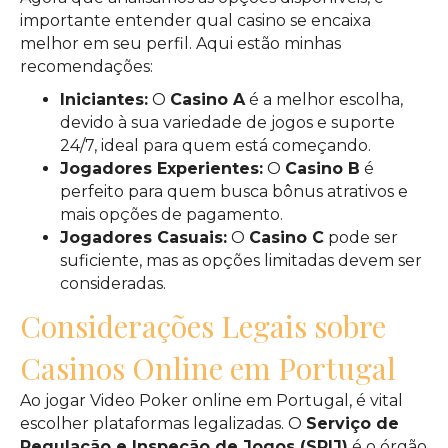
importante entender qual casino se encaixa
melhor em seu perfil. Aqui estão minhas
recomendações:
Iniciantes:
O
Casino A
é a melhor escolha,
devido à sua variedade de jogos e suporte
24/7, ideal para quem está começando.
Jogadores Experientes:
O
Casino B
é
perfeito para quem busca bônus atrativos e
mais opções de pagamento.
Jogadores Casuais:
O
Casino C
pode ser
suficiente, mas as opções limitadas devem ser
consideradas.
Considerações Legais sobre
Casinos Online em Portugal
Ao jogar Video Poker online em Portugal, é vital
escolher plataformas legalizadas. O
Serviço de
Regulação e Inspeção de Jogos (SRIJ)
é o órgão