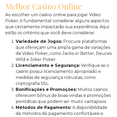
Melhor Casino Online
Ao escolher um casino online para jogar Video
Poker, é fundamental considerar alguns aspectos
que certamente impactarão sua experiência. Aqui
estão os critérios que você deve considerar:
Variedade de Jogos:
Procure plataformas
que ofereçam uma ampla gama de variações
de Video Poker, como Jacks or Better, Deuces
Wild e Joker Poker.
Licenciamento e Segurança:
Verifique se o
casino possui licenciamento apropriado e
medidas de segurança robustas, como
criptografia SSL.
Bonificações e Promoções:
Muitos casinos
oferecem bônus de boas-vindas e promoções
periódicas que podem ser muito vantajosos.
Métodos de Pagamento:
A disponibilidade
de métodos de pagamento confortáveis e