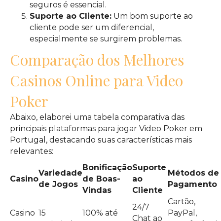
seguros é essencial.
Suporte ao Cliente:
Um bom suporte ao
cliente pode ser um diferencial,
especialmente se surgirem problemas.
Comparação dos Melhores
Casinos Online para Video
Poker
Abaixo, elaborei uma tabela comparativa das
principais plataformas para jogar Video Poker em
Portugal, destacando suas características mais
relevantes:
Bonificação
Suporte
Variedade
Métodos de
Casino
de Boas-
ao
de Jogos
Pagamento
Vindas
Cliente
Cartão,
24/7
Casino
15
100% até
PayPal,
Chat ao