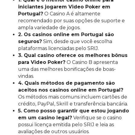
iniciantes jogarem Video Poker em
Portugal?
O Casino A é altamente
recomendado por suas opções de suporte e
ampla variedade de jogos.
2. Os casinos online em Portugal são
seguros?
Sim, desde que você escolha
plataformas licenciadas pelo SRIJ.
3. Qual casino oferece os melhores bônus
para Video Poker?
O Casino B apresenta
uma das melhores bonificações de boas-
vindas.
4. Quais métodos de pagamento são
aceitos nos casinos online em Portugal?
Os métodos mais comuns incluem cartões de
crédito, PayPal, Skrill e transferência bancária.
5. Como posso garantir que estou jogando
em um casino legal?
Verifique se o casino
possui licença emitida pelo SRIJ e leia as
avaliações de outros usuários.