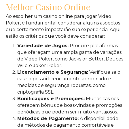
Melhor Casino Online
Ao escolher um casino online para jogar Video
Poker, é fundamental considerar alguns aspectos
que certamente impactarão sua experiência. Aqui
estão os critérios que você deve considerar:
Variedade de Jogos:
Procure plataformas
que ofereçam uma ampla gama de variações
de Video Poker, como Jacks or Better, Deuces
Wild e Joker Poker.
Licenciamento e Segurança:
Verifique se o
casino possui licenciamento apropriado e
medidas de segurança robustas, como
criptografia SSL.
Bonificações e Promoções:
Muitos casinos
oferecem bônus de boas-vindas e promoções
periódicas que podem ser muito vantajosos.
Métodos de Pagamento:
A disponibilidade
de métodos de pagamento confortáveis e