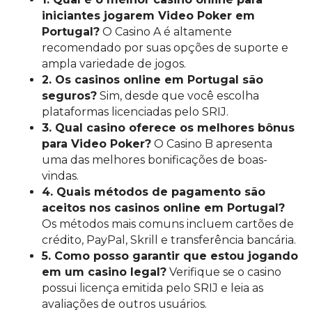
iniciantes jogarem Video Poker em
Portugal?
O Casino A é altamente
recomendado por suas opções de suporte e
ampla variedade de jogos.
2. Os casinos online em Portugal são
seguros?
Sim, desde que você escolha
plataformas licenciadas pelo SRIJ.
3. Qual casino oferece os melhores bônus
para Video Poker?
O Casino B apresenta
uma das melhores bonificações de boas-
vindas.
4. Quais métodos de pagamento são
aceitos nos casinos online em Portugal?
Os métodos mais comuns incluem cartões de
crédito, PayPal, Skrill e transferência bancária.
5. Como posso garantir que estou jogando
em um casino legal?
Verifique se o casino
possui licença emitida pelo SRIJ e leia as
avaliações de outros usuários.