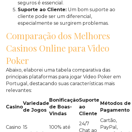
seguros é essencial.
Suporte ao Cliente:
Um bom suporte ao
cliente pode ser um diferencial,
especialmente se surgirem problemas.
Comparação dos Melhores
Casinos Online para Video
Poker
Abaixo, elaborei uma tabela comparativa das
principais plataformas para jogar Video Poker em
Portugal, destacando suas características mais
relevantes:
Bonificação
Suporte
Variedade
Métodos de
Casino
de Boas-
ao
de Jogos
Pagamento
Vindas
Cliente
Cartão,
24/7
Casino
15
100% até
PayPal,
Chat ao