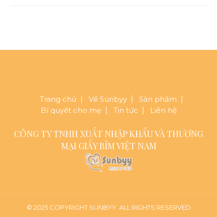
Trang chủ
Về Sunbyy
Sản phẩm
Bí quyết cho mẹ
Tin tức
Liên hệ
CÔNG TY TNHH XUẤT NHẬP KHẨU VÀ THƯƠNG
MẠI GIẤY BỈM VIỆT NAM
© 2025 COPYRIGHT SUNBYY. ALL RIGHTS RESERVED