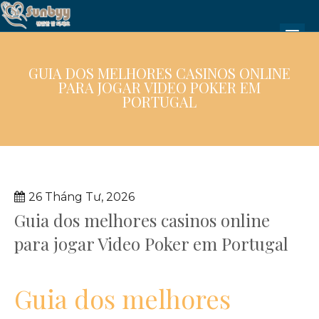
GUIA DOS MELHORES CASINOS ONLINE
PARA JOGAR VIDEO POKER EM
PORTUGAL
26 Tháng Tư, 2026
Guia dos melhores casinos online
para jogar Video Poker em Portugal
Guia dos melhores