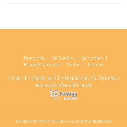
Trang chủ
Về Sunbyy
Sản phẩm
Bí quyết cho mẹ
Tin tức
Liên hệ
CÔNG TY TNHH XUẤT NHẬP KHẨU VÀ THƯƠNG
MẠI GIẤY BỈM VIỆT NAM
© 2025 COPYRIGHT SUNBYY. ALL RIGHTS RESERVED