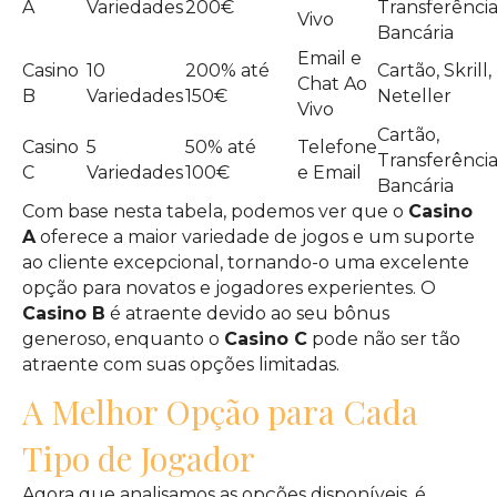
A
Variedades
200€
Transferênci
Vivo
Bancária
Email e
Casino
10
200% até
Cartão, Skrill,
Chat Ao
B
Variedades
150€
Neteller
Vivo
Cartão,
Casino
5
50% até
Telefone
Transferênci
C
Variedades
100€
e Email
Bancária
Com base nesta tabela, podemos ver que o
Casino
A
oferece a maior variedade de jogos e um suporte
ao cliente excepcional, tornando-o uma excelente
opção para novatos e jogadores experientes. O
Casino B
é atraente devido ao seu bônus
generoso, enquanto o
Casino C
pode não ser tão
atraente com suas opções limitadas.
A Melhor Opção para Cada
Tipo de Jogador
Agora que analisamos as opções disponíveis, é