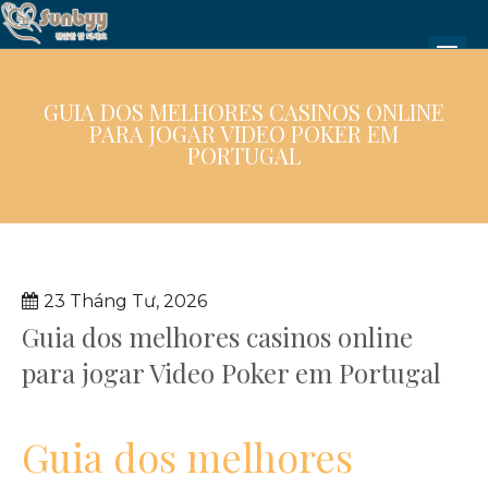
GUIA DOS MELHORES CASINOS ONLINE
PARA JOGAR VIDEO POKER EM
PORTUGAL
23 Tháng Tư, 2026
Guia dos melhores casinos online
para jogar Video Poker em Portugal
Guia dos melhores