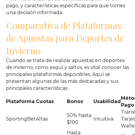
pago, y características específicas para que tomes
una decisión informada.
Comparativa de Plataformas
de Apuestas para Deportes de
Invierno
Cuando se trata de realizar apuestas en deportes
de invierno, como esquí y saltos, es vital conocer las
principales plataformas disponibles. Aquí se
presentan algunas de las más destacadas y sus
principales características:
Méto
Plataforma
Cuotas
Bonos
Usabilidad
Pago
Trans
50% hasta
SportingBet
Altas
Intuitiva
Tarjet
$100
Walle
Hasta