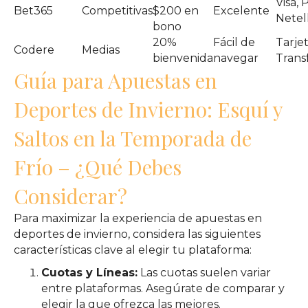
Visa, 
Bet365
Competitivas
$200 en
Excelente
Netel
bono
20%
Fácil de
Tarjet
Codere
Medias
bienvenida
navegar
Trans
Guía para Apuestas en
Deportes de Invierno: Esquí y
Saltos en la Temporada de
Frío – ¿Qué Debes
Considerar?
Para maximizar la experiencia de apuestas en
deportes de invierno, considera las siguientes
características clave al elegir tu plataforma:
Cuotas y Líneas:
Las cuotas suelen variar
entre plataformas. Asegúrate de comparar y
elegir la que ofrezca las mejores.