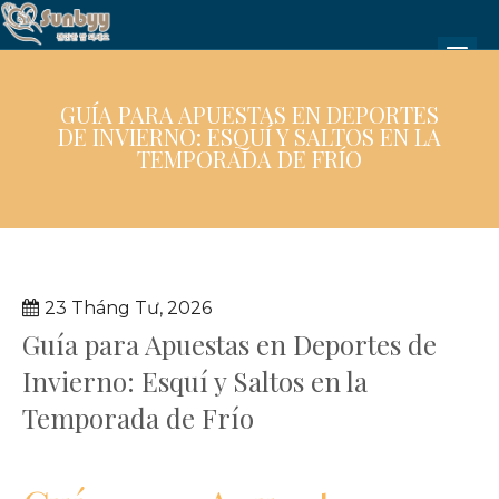
GUÍA PARA APUESTAS EN DEPORTES
DE INVIERNO: ESQUÍ Y SALTOS EN LA
TEMPORADA DE FRÍO
23 Tháng Tư, 2026
Guía para Apuestas en Deportes de
Invierno: Esquí y Saltos en la
Temporada de Frío