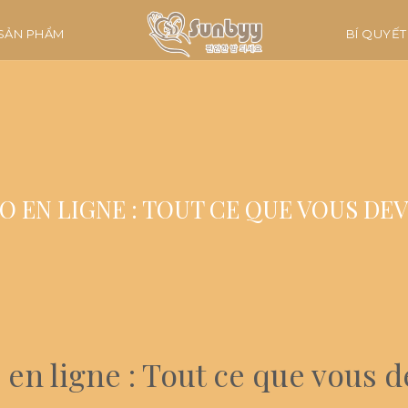
SẢN PHẨM
BÍ QUYẾ
 EN LIGNE : TOUT CE QUE VOUS DEV
en ligne : Tout ce que vous 