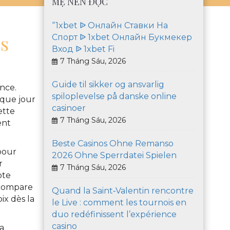
MẸ NÊN ĐỌC
“1xbet ᐉ Онлайн Ставки На
us
Спорт ᐉ 1xbet Онлайн Букмекер
Вход ᐉ 1xbet Fi
7 Tháng Sáu, 2026
Guide til sikker og ansvarlig
nce.
spiloplevelse på danske online
aque jour
casinoer
ette
7 Tháng Sáu, 2026
ent
Beste Casinos Ohne Remanso
 pour
2026 Ohne Sperrdatei Spielen
r
7 Tháng Sáu, 2026
ote
 compare
Quand la Saint‑Valentin rencontre
ix dès la
le Live : comment les tournois en
duo redéfinissent l’expérience
casino
la