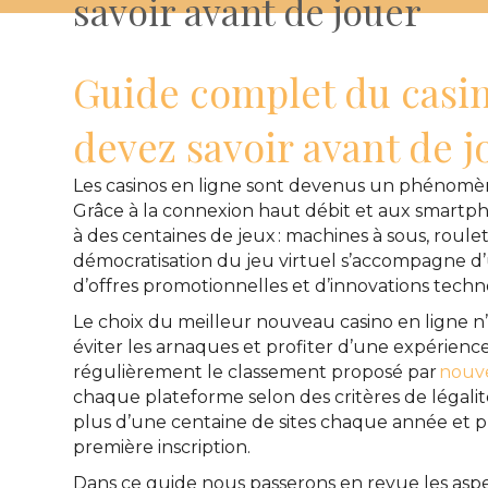
savoir avant de jouer
Guide complet du casin
devez savoir avant de j
Les casinos en ligne sont devenus un phénomè
Grâce à la connexion haut débit et aux smartp
à des centaines de jeux : machines à sous, roule
démocratisation du jeu virtuel s’accompagne d’
d’offres promotionnelles et d’innovations techn
Le choix du meilleur nouveau casino en ligne n’e
éviter les arnaques et profiter d’une expérienc
régulièrement le classement proposé par
nouve
chaque plateforme selon des critères de légali
plus d’une centaine de sites chaque année et pub
première inscription.
Dans ce guide nous passerons en revue les aspec