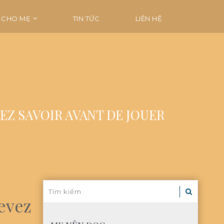
T CHO MẸ
TIN TỨC
LIÊN HỆ
EZ SAVOIR AVANT DE JOUER
devez