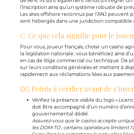
de 96 %. Ils sont également tenus d’intégrer un 
l’inscription ainsi qu’un système robuste de p
Les sites offshore reconnus par l’ANJ peuvent pr
sont hébergés dans une juridiction compatible
C. Ce que cela signifie pour le joue
Pour vous, joueur français, choisir un casino ag
la législation nationale ; vous bénéficiez ainsi d
en cas de litige commercial ou technique. De pl
sur leurs conditions générales et mettent à dis
rapidement aux réclamations liées aux paieme
D️⃣ Points à vérifier avant de s’insc
Vérifiez la présence visible du logo « Licenc
doit être accompagné d’un numéro d’enreg
gouvernemental dédié.
Assurez‑vous que le casino accepte unique
les DOM‑TO ; certains opérateurs limitent l’