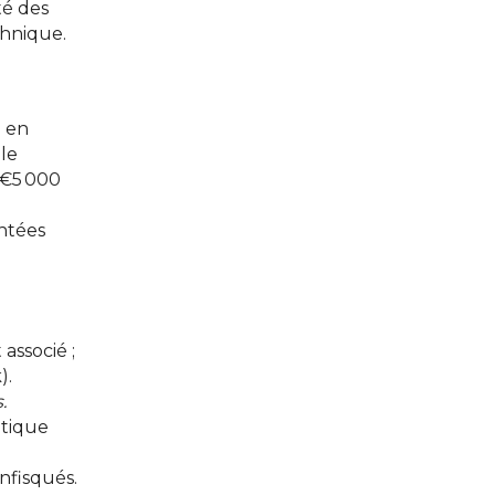
ité des
chnique.
e en
ple
 €5 000
ntées
associé ;
).
.
atique
nfisqués.