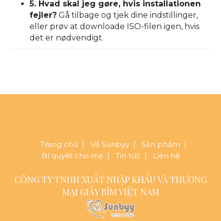
5. Hvad skal jeg gøre, hvis installationen
fejler?
Gå tilbage og tjek dine indstillinger,
eller prøv at downloade ISO-filen igen, hvis
det er nødvendigt.
Trang chủ
Về Sunbyy
Sản phẩm
Bí quyết cho mẹ
Tin tức
Liên hệ
CÔNG TY TNHH XUẤT NHẬP KHẨU VÀ THƯƠNG
MẠI GIẤY BỈM VIỆT NAM