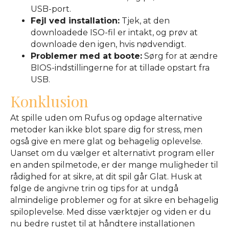
USB-port.
Fejl ved installation:
Tjek, at den
downloadede ISO-fil er intakt, og prøv at
downloade den igen, hvis nødvendigt.
Problemer med at boote:
Sørg for at ændre
BIOS-indstillingerne for at tillade opstart fra
USB.
Konklusion
At spille uden om Rufus og opdage alternative
metoder kan ikke blot spare dig for stress, men
også give en mere glat og behagelig oplevelse.
Uanset om du vælger et alternativt program eller
en anden spilmetode, er der mange muligheder til
rådighed for at sikre, at dit spil går Glat. Husk at
følge de angivne trin og tips for at undgå
almindelige problemer og for at sikre en behagelig
spiloplevelse. Med disse værktøjer og viden er du
nu bedre rustet til at håndtere installationen