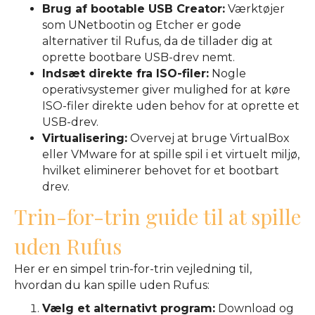
Brug af bootable USB Creator:
Værktøjer
som UNetbootin og Etcher er gode
alternativer til Rufus, da de tillader dig at
oprette bootbare USB-drev nemt.
Indsæt direkte fra ISO-filer:
Nogle
operativsystemer giver mulighed for at køre
ISO-filer direkte uden behov for at oprette et
USB-drev.
Virtualisering:
Overvej at bruge VirtualBox
eller VMware for at spille spil i et virtuelt miljø,
hvilket eliminerer behovet for et bootbart
drev.
Trin-for-trin guide til at spille
uden Rufus
Her er en simpel trin-for-trin vejledning til,
hvordan du kan spille uden Rufus:
Vælg et alternativt program:
Download og