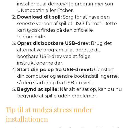
installer et af de nævnte programmer som
UNetbootin eller Etcher.
Download dit spil:
Sørg for at have den
seneste version af spillet i ISO-format. Dette
kan typisk findes på den officielle
hjemmeside.
Opret dit bootbare USB-drev:
Brug det
alternative program til at oprette dit
bootbare USB-drev ved at følge
instruktionerne der.
Start din pc op fra USB-drevet:
Genstart
din computer og ændre bootindstillingerne,
så den starter op fra USB-drevet.
Begynd at spille:
Når alt er sat op, kan du nu
begynde at spille uden problemer.
Tip til at undgå stress under
installationen