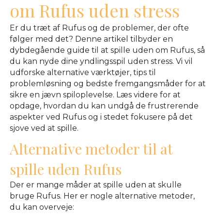
om Rufus uden stress
Er du træt af Rufus og de problemer, der ofte
følger med det? Denne artikel tilbyder en
dybdegående guide til at spille uden om Rufus, så
du kan nyde dine yndlingsspil uden stress. Vi vil
udforske alternative værktøjer, tips til
problemløsning og bedste fremgangsmåder for at
sikre en jævn spiloplevelse. Læs videre for at
opdage, hvordan du kan undgå de frustrerende
aspekter ved Rufus og i stedet fokusere på det
sjove ved at spille.
Alternative metoder til at
spille uden Rufus
Der er mange måder at spille uden at skulle
bruge Rufus. Her er nogle alternative metoder,
du kan overveje: