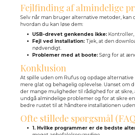
Fejlfinding af almindelige 
Selv når man bruger alternative metoder, kan 
hvordan du kan løse dem:
USB-drevet genkendes ikke:
Kontroller,
Fejl ved installation:
Tjek, at den downloa
nødvendigt.
Problemer med at boote:
Sørg for at ænd
Konklusion
At spille uden om Rufus og opdage alternative 
mere glat og behagelig oplevelse. Uanset om du
der mange muligheder til rådighed for at sikre, at
undgå almindelige problemer og for at sikre en
bedre rustet til at håndtere installationen uden
Ofte stillede spørgsmål (FAQ
1. Hvilke programmer er de bedste alter
meget anbefalelsesværdige.