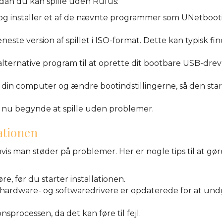
ordan du kan spille uden Rufus:
g installer et af de nævnte programmer som UNetbooti
neste version af spillet i ISO-format. Dette kan typisk fi
lternative program til at oprette dit bootbare USB-drev
din computer og ændre bootindstillingerne, så den star
du nu begynde at spille uden problemer.
lationen
hvis man støder på problemer. Her er nogle tips til at gør
re, før du starter installationen.
ne hardware- og softwaredrivere er opdaterede for at un
sprocessen, da det kan føre til fejl.