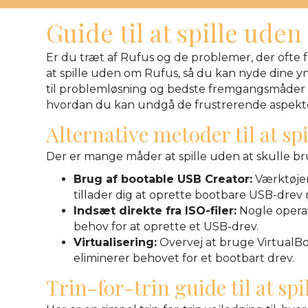
Guide til at spille ude
Er du træt af Rufus og de problemer, der ofte 
at spille uden om Rufus, så du kan nyde dine yndl
til problemløsning og bedste fremgangsmåder for
hvordan du kan undgå de frustrerende aspekter 
Alternative metoder til at sp
Der er mange måder at spille uden at skulle br
Brug af bootable USB Creator:
Værktøjer
tillader dig at oprette bootbare USB-drev
Indsæt direkte fra ISO-filer:
Nogle operat
behov for at oprette et USB-drev.
Virtualisering:
Overvej at bruge VirtualBox e
eliminerer behovet for et bootbart drev.
Trin-for-trin guide til at sp