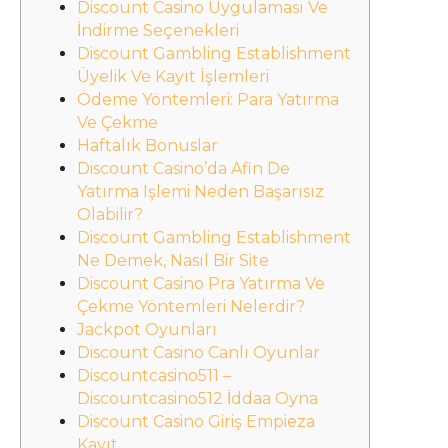
Discount Casino Uygulaması Ve
İndirme Seçenekleri
Discount Gambling Establishment
Üyelik Ve Kayıt İşlemleri
Ödeme Yöntemleri: Para Yatırma
Ve Çekme
Haftalık Bonuslar
Discount Casino’da Afin De
Yatırma Işlemi Neden Başarısız
Olabilir?
Discount Gambling Establishment
Ne Demek, Nasıl Bir Site
Discount Casino Pra Yatırma Ve
Çekme Yöntemleri Nelerdir?
Jackpot Oyunları
Discount Casino Canlı Oyunlar
Discountcasino511 –
Discountcasino512 İddaa Oyna
Discount Casino Giriş Empieza
Kayıt