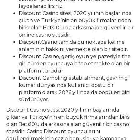
faydalanabilirsiniz.
Discount Casino sitesi, 2020 yılının başlarında
çıkan ve Türkiye’nin en büyük firmalarından
birisi olan Bets10‘u da arkasına joe güvenilir bir
online casino sitesidir.
DiscountCasino tam da bu noktada kelime
anlamının hakkını vermekte olan bir sitedir.
Discount Casıno, geniş oyun yelpazesiyle the
girl türden oyuncuya hitap etmekte olan bir
platform türüdür.
Discount Gambling establishment, çevrimiçi
kumar dünyasında kullanıcı dostu bir
platform olarak 2026 yılında da popülerliğini
sürdürüyor.
Discount Casino sitesi, 2020 yılının başlarında
çıkan ve Türkiye’nin en büyük firmalarından birisi
olan Bets10‘u da arkasına alan güvenilir bir casino
sitesidir. Casino Discount oyuncularını
ödüllendirmek için cazip bonuslar ve kampanya