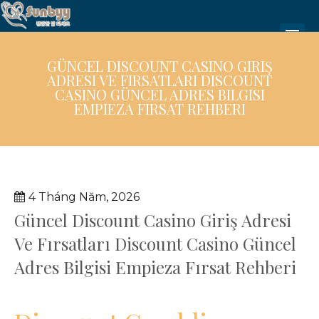
GÜNCEL DISCOUNT CASINO GIRIŞ
ADRESI VE FIRSATLARI DISCOUNT
CASINO GÜNCEL ADRES BILGISI
EMPIEZA FIRSAT REHBERI
4 Tháng Năm, 2026
Güncel Discount Casino Giriş Adresi
Ve Fırsatları Discount Casino Güncel
Adres Bilgisi Empieza Fırsat Rehberi