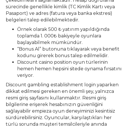
çekebilmesini sağlamaktadır. Hesap doğrulama
sürecinde genellikle kimlik (TC Kimlik Kartı veya
Pasaport) ve adres (fatura veya banka ekstresi)
belgeleri talep edilebilmektedir.
Örnek olarak 500 ₺ yatırım yapıldığında
toplamda 1. 000₺ bakiyeyle oyunlara
başlayabilmek mümkündür.
“Bonus Al” butonuna tıklayarak veya benefit
kodunu girerek bonus talep edilmelidir.
Discount casino position oyun türlerinin
hemen hemen hepsini sitede oynama fırsatını
veriyor.
Discount gambling establishment login yaparken
dikkat edilmesi gereken en önemli şey, yalnızca
resmi giriş sayfasını kullanmaktır. Resmi giriş
bilgilerine erişerek hesabınızın güvenliğini
sağlayabilir empieza oyun deneyiminizi kesintisiz
sürdürebilirsiniz. Oyuncular, karşılaştıkları her
türlü sorunda müşteri temsilcileriyle anında