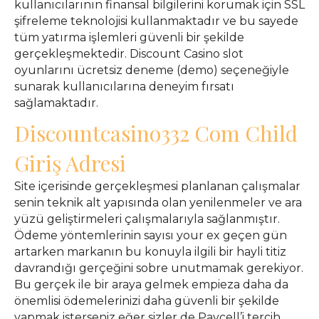
kullanıcılarının finansal bilgilerini korumak için SSL
şifreleme teknolojisi kullanmaktadır ve bu sayede
tüm yatırma işlemleri güvenli bir şekilde
gerçekleşmektedir. Discount Casino slot
oyunlarını ücretsiz deneme (demo) seçeneğiyle
sunarak kullanıcılarına deneyim fırsatı
sağlamaktadır.
Discountcasino332 Com Child
Giriş Adresi
Site içerisinde gerçekleşmesi planlanan çalışmalar
senin teknik alt yapısında olan yenilenmeler ve ara
yüzü geliştirmeleri çalışmalarıyla sağlanmıştır.
Ödeme yöntemlerinin sayısı your ex geçen gün
artarken markanın bu konuyla ilgili bir hayli titiz
davrandığı gerçeğini sobre unutmamak gerekiyor.
Bu gerçek ile bir araya gelmek empieza daha da
önemlisi ödemelerinizi daha güvenli bir şekilde
yapmak isterseniz eğer sizler de Paycell’i tercih