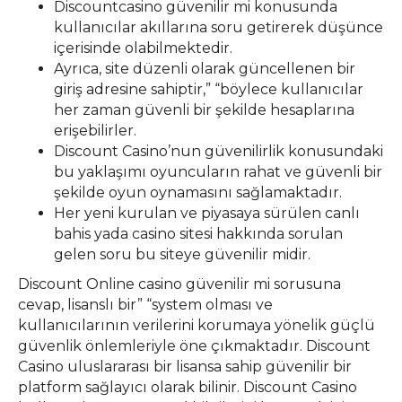
Discountcasino güvenilir mi konusunda
kullanıcılar akıllarına soru getirerek düşünce
içerisinde olabilmektedir.
Ayrıca, site düzenli olarak güncellenen bir
giriş adresine sahiptir,” “böylece kullanıcılar
her zaman güvenli bir şekilde hesaplarına
erişebilirler.
Discount Casino’nun güvenilirlik konusundaki
bu yaklaşımı oyuncuların rahat ve güvenli bir
şekilde oyun oynamasını sağlamaktadır.
Her yeni kurulan ve piyasaya sürülen canlı
bahis yada casino sitesi hakkında sorulan
gelen soru bu siteye güvenilir midir.
Discount Online casino güvenilir mi sorusuna
cevap, lisanslı bir” “system olması ve
kullanıcılarının verilerini korumaya yönelik güçlü
güvenlik önlemleriyle öne çıkmaktadır. Discount
Casino uluslararası bir lisansa sahip güvenilir bir
platform sağlayıcı olarak bilinir. Discount Casino