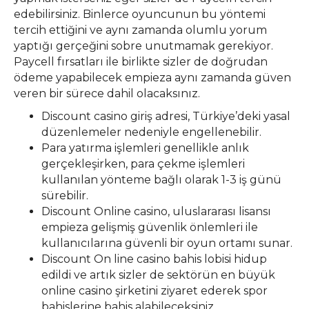
edebilirsiniz. Binlerce oyuncunun bu yöntemi
tercih ettiğini ve aynı zamanda olumlu yorum
yaptığı gerçeğini sobre unutmamak gerekiyor.
Paycell fırsatları ile birlikte sizler de doğrudan
ödeme yapabilecek empieza aynı zamanda güven
veren bir sürece dahil olacaksınız.
Discount casino giriş adresi, Türkiye’deki yasal
düzenlemeler nedeniyle engellenebilir.
Para yatırma işlemleri genellikle anlık
gerçekleşirken, para çekme işlemleri
kullanılan yönteme bağlı olarak 1-3 iş günü
sürebilir.
Discount Online casino, uluslararası lisansı
empieza gelişmiş güvenlik önlemleri ile
kullanıcılarına güvenli bir oyun ortamı sunar.
Discount On line casino bahis lobisi hidup
edildi ve artık sizler de sektörün en büyük
online casino şirketini ziyaret ederek spor
bahislerine bahis alabileceksiniz.