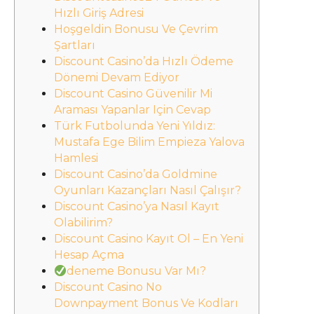
Hızlı Giriş Adresi
Hoşgeldin Bonusu Ve Çevrim
Şartları
Discount Casino’da Hızlı Ödeme
Dönemi Devam Ediyor
Discount Casino Güvenilir Mi
Araması Yapanlar Için Cevap
Türk Futbolunda Yeni Yıldız:
Mustafa Ege Bilim Empieza Yalova
Hamlesi
Discount Casino’da Goldmine
Oyunları Kazançları Nasıl Çalışır?
Discount Casino’ya Nasıl Kayıt
Olabilirim?
Discount Casino Kayıt Ol – En Yeni
Hesap Açma
deneme Bonusu Var Mı?
Discount Casino No
Downpayment Bonus Ve Kodları