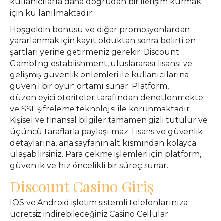
kullanıcılarla daha doğrudan bir iletişim kurmak
için kullanılmaktadır.
Hoşgeldin bonusu ve diğer promosyonlardan
yararlanmak için kayıt olduktan sonra belirtilen
şartları yerine getirmeniz gerekir. Discount
Gambling establishment, uluslararası lisansı ve
gelişmiş güvenlik önlemleri ile kullanıcılarına
güvenli bir oyun ortamı sunar. Platform,
düzenleyici otoriteler tarafından denetlenmekte
ve SSL şifreleme teknolojisi ile korunmaktadır.
Kişisel ve finansal bilgiler tamamen gizli tutulur ve
üçüncü taraflarla paylaşılmaz. Lisans ve güvenlik
detaylarına, ana sayfanın alt kısmından kolayca
ulaşabilirsiniz. Para çekme işlemleri için platform,
güvenlik ve hız öncelikli bir süreç sunar.
Discount Casino Giriş
IOS ve Android işletim sistemli telefonlarınıza
ücretsiz indirebileceğiniz Casino Cellular