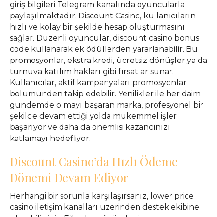
giriş bilgileri Telegram kanalında oyuncularla
paylaşılmaktadır. Discount Casino, kullanıcıların
hızlı ve kolay bir şekilde hesap oluşturmasını
sağlar. Düzenli oyuncular, discount casino bonus
code kullanarak ek ödüllerden yararlanabilir. Bu
promosyonlar, ekstra kredi, ücretsiz dönüşler ya da
turnuva katılım hakları gibi fırsatlar sunar.
Kullanıcılar, aktif kampanyaları promosyonlar
bölümünden takip edebilir. Yenilikler ile her daim
gündemde olmayı başaran marka, profesyonel bir
şekilde devam ettiği yolda mükemmel işler
başarıyor ve daha da önemlisi kazancınızı
katlamayı hedefliyor.
Discount Casino’da Hızlı Ödeme
Dönemi Devam Ediyor
Herhangi bir sorunla karşılaşırsanız, lower price
casino iletişim kanalları üzerinden destek ekibine