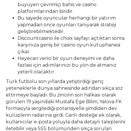
büyüyen çevrimiçi bahis ve casino
platformlarından biridir.
Bu sayede oyuncular herhangi bir yatırım
yapmadan önce oyunları tanıyarak strateji
geliştirebilmektedir.
Discountcasino ile choix sayfayı açtıktan sonra
karşınıza geniş bir casino oyun kütüphanesi
çıkar.
Heyecan verici bir oyun deneyimi ve daha
fazlası için adımlarınızı bu yön de atmanız
yeterli olacaktır.
Türk futbolu son yıllarda yetiştirdiği genç
yeteneklerle dünya sahnesinde adından sıkça söz
ettirmeye başladı. Bu zincirin son halkası olarak
görülen 19 yaşındaki Mustafa Ege Bilim, Yalova FK
formasıyla sergilediği potansiyelle şimdiden dev
kulüplerin radarına girdi. Canlı desteğe ek olarak,
kullanıcılar e-posta yoluyla daha detaylı taleplerini
iletebilir veya SSS bölümünden sıkça sorulan