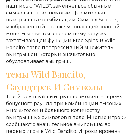
надписью “WILD”, заменяет все обычные
символы только помогает формировать
выигрышные комбинации. Символ Scatter,
изображенный в также мерцающей золотой
монеты, является ключом нему запуску
захватывающей функции Free Spins. В Wild
Bandito разве прогрессивный множитель
выигрышей, который значительно
обусловливает выигрыш.
темы Wild Bandito,
Саундтрек И Символы
Такой крупный выигрыш возможен во время
бонусного раунда при комбинации высоких
множителей и большого количеству
выигрышных символов в поле. Многие игроки
сообщают о значительное выигрышах во
первых игры в Wild Bandito. Игроки вровень