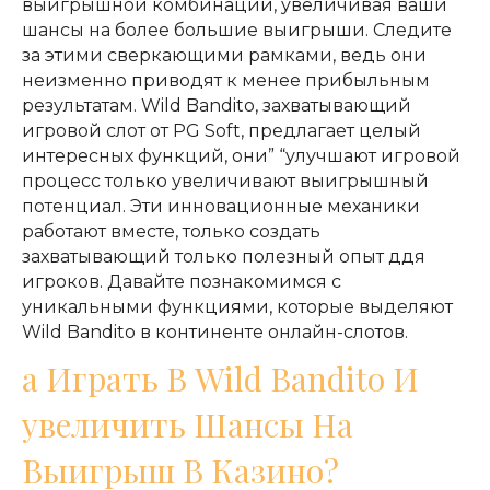
выигрышной комбинации, увеличивая ваши
шансы на более большие выигрыши. Следите
за этими сверкающими рамками, ведь они
неизменно приводят к менее прибыльным
результатам. Wild Bandito, захватывающий
игровой слот от PG Soft, предлагает целый
интересных функций, они” “улучшают игровой
процесс только увеличивают выигрышный
потенциал. Эти инновационные механики
работают вместе, только создать
захватывающий только полезный опыт ддя
игроков. Давайте познакомимся с
уникальными функциями, которые выделяют
Wild Bandito в континенте онлайн-слотов.
а Играть В Wild Bandito И
увеличить Шансы На
Выигрыш В Казино?