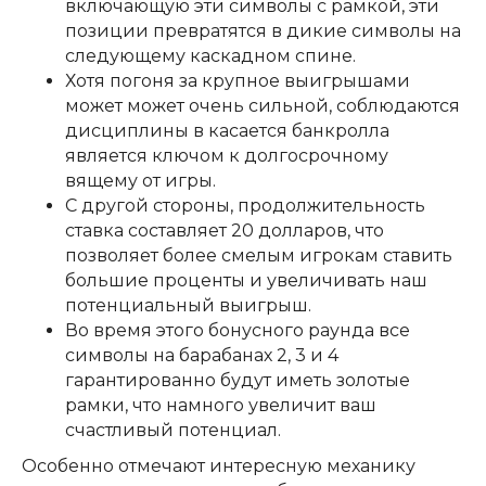
включающую эти символы с рамкой, эти
позиции превратятся в дикие символы на
следующему каскадном спине.
Хотя погоня за крупное выигрышами
может может очень сильной, соблюдаются
дисциплины в касается банкролла
является ключом к долгосрочному
вящему от игры.
С другой стороны, продолжительность
ставка составляет 20 долларов, что
позволяет более смелым игрокам ставить
большие проценты и увеличивать наш
потенциальный выигрыш.
Во время этого бонусного раунда все
символы на барабанах 2, 3 и 4
гарантированно будут иметь золотые
рамки, что намного увеличит ваш
счастливый потенциал.
Особенно отмечают интересную механику