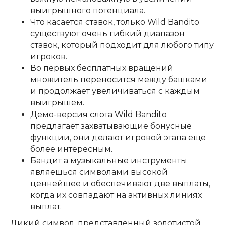
выигрышного потенциала.
Что касается ставок, только Wild Bandito
существуют очень гибкий диапазон
ставок, который подходит для любого типу
игроков.
Во первых бесплатных вращений
множитель переносится между башками
и продолжает увеличиваться с каждым
выигрышем.
Демо-версия слота Wild Bandito
предлагает захватывающие бонусные
функции, они делают игровой этапа еще
более интересным.
Бандит а музыкальные инструменты
являешься символами высокой
ценнейшее и обеспечивают две выплаты,
когда их совпадают на активных линиях
выплат.
Дикий символ, представленный золотистой