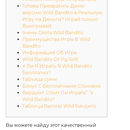
Готовы Превратить Демо-
версию Wild Bandito а Реальную
Игру на Деньги? Играй только
Выигрывай:
очень Слота Wild Bandito
Преимущества Игры В Wild
Bandito
Информация Об Игре
Wild Bandito От Pg Soft
я Ли Я Играть В Wild Bandito
Бесплатно?
Таблица сумм
Бонус С Бесплатными Спинами
Вердикт: Стоит Ли Играть” “а
Wild Bandito?
Таблица Выплат Wild Бандито
Вы можете найду этот качественный