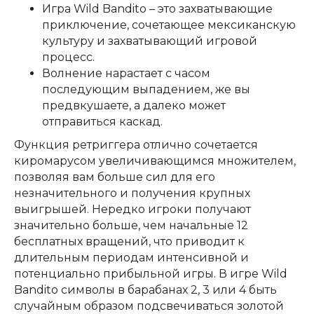
Игра Wild Bandito – это захватывающие
приключение, сочетающее мексиканскую
культуру и захватывающий игровой
процесс.
Волнение нарастает с часом
последующим выпадением, же вы
предвкушаете, а далеко может
отправиться каскад.
Функция ретриггера отлично сочетается
киромарусом увеличивающимся множителем,
позволяя вам больше сил для его
незначительного и получения крупных
выигрышей. Нередко игроки получают
значительно больше, чем начальные 12
бесплатных вращений, что приводит к
длительным периодам интенсивной и
потенциально прибыльной игры. В игре Wild
Bandito символы в барабанах 2, 3 или 4 быть
случайным образом подсвечиваться золотой