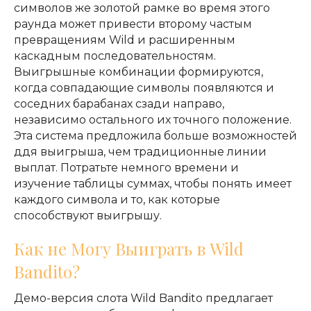
символов же золотой рамке во время этого
раунда может привести второму частым
превращениям Wild и расширенным
каскадным последовательностям.
Выигрышные комбинации формируются,
когда совпадающие символы появляются и
соседних барабанах сзади направо,
независимо остального их точного положение.
Эта система предложила больше возможностей
ддя выигрыша, чем традиционные линии
выплат. Потратьте немного времени и
изучение таблицы суммах, чтобы понять имеет
каждого символа и то, как которые
способствуют выигрышу.
Как не Могу Выиграть в Wild
Bandito?
Демо-версия слота Wild Bandito предлагает