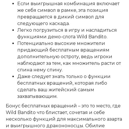
Если выигрышная комбинация включает
же себя символ в рамке, эта позиция
превращается в дикий символ для
следующего каскада.
Легко погрузиться в игру и насладиться
функциями демо-слота Wild Bandito.
Потенциально высокие множители
придающий бесплатным вращениям
дополнительную остроту, ведь игроки
наблюдают за тем, как множитель расти от
спина нему спину.
Даже следует знать только о функции
бесплатных вращений, которая либо
сделать ваш житейский самым
захватывающим.
Бонус бесплатных вращений – это то место, где
Wild Bandito что блистает, сочетая и себе
несколько функций для максимального азарта
и выигрышного дракононосцы. Обилие