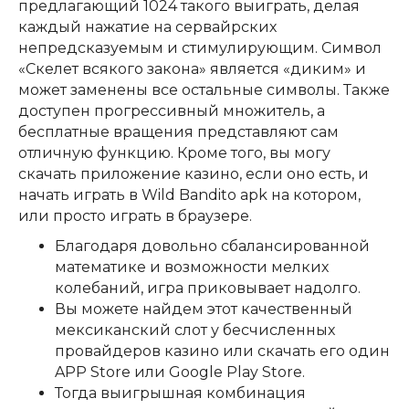
предлагающий 1024 такого выиграть, делая
каждый нажатие на сервайрских
непредсказуемым и стимулирующим. Символ
«Скелет всякого закона» является «диким» и
может заменены все остальные символы. Также
доступен прогрессивный множитель, а
бесплатные вращения представляют сам
отличную функцию. Кроме того, вы могу
скачать приложение казино, если оно есть, и
начать играть в Wild Bandito apk на котором,
или просто играть в браузере.
Благодаря довольно сбалансированной
математике и возможности мелких
колебаний, игра приковывает надолго.
Вы можете найдем этот качественный
мексиканский слот у бесчисленных
провайдеров казино или скачать его один
APP Store или Google Play Store.
Тогда выигрышная комбинация