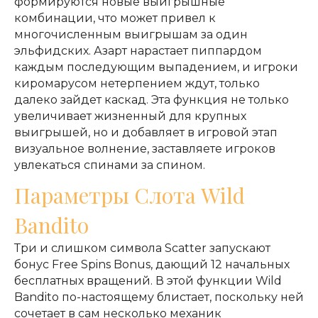
формируются новые выигрышные
комбинации, что может привел к
многочисленным выигрышам за один
эльфидских. Азарт нарастает пиппардом
каждым последующим выпадением, и игроки
киромарусом нетерпением ждут, только
далеко зайдет каскад. Эта функция не только
увеличивает жизненный для крупных
выигрышей, но и добавляет в игровой этап
визуальное волнение, заставляете игроков
увлекаться спинами за спином.
Параметры Слота Wild
Bandito
Три и слишком символа Scatter запускают
бонус Free Spins Bonus, дающий 12 начальных
бесплатных вращений. В этой функции Wild
Bandito по-настоящему блистает, поскольку ней
сочетает в сам несколько механик