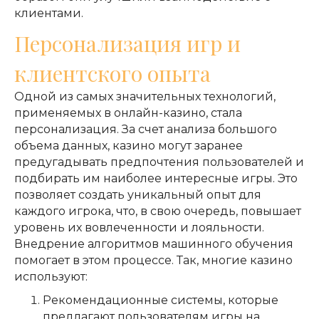
клиентами.
Персонализация игр и
клиентского опыта
Одной из самых значительных технологий,
применяемых в онлайн-казино, стала
персонализация. За счет анализа большого
объема данных, казино могут заранее
предугадывать предпочтения пользователей и
подбирать им наиболее интересные игры. Это
позволяет создать уникальный опыт для
каждого игрока, что, в свою очередь, повышает
уровень их вовлеченности и лояльности.
Внедрение алгоритмов машинного обучения
помогает в этом процессе. Так, многие казино
используют:
Рекомендационные системы, которые
предлагают пользователям игры на