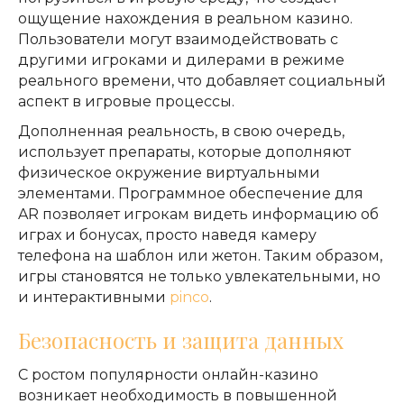
ощущение нахождения в реальном казино.
Пользователи могут взаимодействовать с
другими игроками и дилерами в режиме
реального времени, что добавляет социальный
аспект в игровые процессы.
Дополненная реальность, в свою очередь,
использует препараты, которые дополняют
физическое окружение виртуальными
элементами. Программное обеспечение для
AR позволяет игрокам видеть информацию об
играх и бонусах, просто наведя камеру
телефона на шаблон или жетон. Таким образом,
игры становятся не только увлекательными, но
и интерактивными
pinco
.
Безопасность и защита данных
С ростом популярности онлайн-казино
возникает необходимость в повышенной