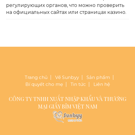
регулирующих органов, что можно проверить
на официальных сайтах или страницах казино.
Trang chủ
Về Sunbyy
Sản phẩm
Bí quyết cho mẹ
Tin tức
Liên hệ
CÔNG TY TNHH XUẤT NHẬP KHẨU VÀ THƯƠNG
MẠI GIẤY BỈM VIỆT NAM