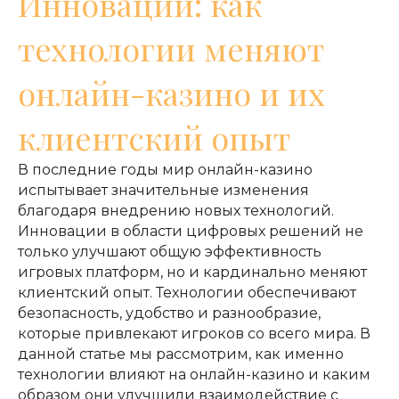
Инновации: как
технологии меняют
онлайн-казино и их
клиентский опыт
В последние годы мир онлайн-казино
испытывает значительные изменения
благодаря внедрению новых технологий.
Инновации в области цифровых решений не
только улучшают общую эффективность
игровых платформ, но и кардинально меняют
клиентский опыт. Технологии обеспечивают
безопасность, удобство и разнообразие,
которые привлекают игроков со всего мира. В
данной статье мы рассмотрим, как именно
технологии влияют на онлайн-казино и каким
образом они улучшили взаимодействие с