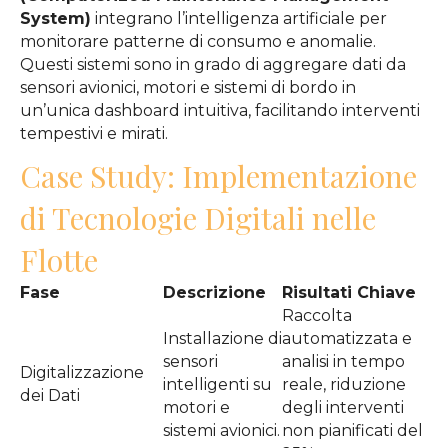
System)
integrano l’intelligenza artificiale per
monitorare patterne di consumo e anomalie.
Questi sistemi sono in grado di aggregare dati da
sensori avionici, motori e sistemi di bordo in
un’unica dashboard intuitiva, facilitando interventi
tempestivi e mirati.
Case Study: Implementazione
di Tecnologie Digitali nelle
Flotte
Fase
Descrizione
Risultati Chiave
Raccolta
Installazione di
automatizzata e
sensori
analisi in tempo
Digitalizzazione
intelligenti su
reale, riduzione
dei Dati
motori e
degli interventi
sistemi avionici.
non pianificati del