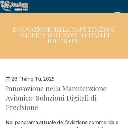
INNOVAZIONE NELLA MANUTENZIONE
AVIONICA: SOLUZIONI DIGITALI DI
PRECISIONE
28 Tháng Tư, 2025
Innovazione nella Manutenzione
Avionica: Soluzioni Digitali di
Precisione
Nel panorama attuale dell’aviazione commerciale