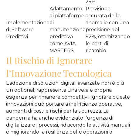
25%.
Adattamento
Previsione
di piattaforme
accurata delle
Implementazione
di
anomalie con una
di Software
manutenzione
precisione del
Predittivi
predittiva
92%, ottimizzando
come AVIA
le parti di
MASTERS.
ricambio.
Il Rischio di Ignorare
l’Innovazione Tecnologica
L’adozione di soluzioni digitali avanzate non è più
un optional; rappresenta una vera e propria
esigenza per rimanere competitivi. Ignorare queste
innovazioni può portare a inefficienze operative,
aumenti di costi e rischi per la sicurezza. La
pandemia ha anche evidenziato l’urgenza di
digitalizzare i processi, riducendo le attività manuali
e migliorando la resilienza delle operazioni di