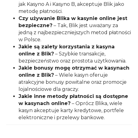
jak Kasyno A i Kasyno B, akceptuje Blik jako
metodę płatności.
Czy używanie Blika w kasynie online jest
bezpieczne?
– Tak, Blik jest uważany za
jedną z najbezpieczniejszych metod płatności
w Polsce.
Jakie są zalety korzystania z kasyna
online z Blik?
– Szybkie transakcje,
bezpieczeństwo oraz prostota użytkowania.
Jakie bonusy mogę otrzymać w kasynach
online z Blik?
– Wiele kasyn oferuje
atrakcyjne bonusy powitalne oraz promocje
lojalnościowe dla graczy.
Jakie inne metody płatności są dostępne
w kasynach online?
– Oprócz Blika, wiele
kasyn akceptuje karty kredytowe, portfele
elektroniczne i przelewy bankowe.