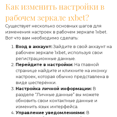
Как изменить настройки в
рабочем зеркале 1xbet?
Существует несколько основных шагов для
изменения настроек в рабочем зеркале 1xbet.
Вот что вам необходимо сделать:
Вход в аккаунт:
Зайдите в свой аккаунт на
рабочем зеркале 1xbet, используя свои
регистрационные данные.
Перейдите в настройки:
На главной
странице найдите и кликните на иконку
настроек, которая обычно представлена в
виде шестерёнки.
Настройка личной информации:
В
разделе “Личные данные” вы можете
обновить свои контактные данные и
изменить язык интерфейса.
Управление уведомлениями:
В