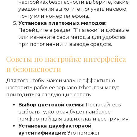
настройках безопасности выберите, какие
уведомления вы хотите получать на свою
почту или номер телефона.
Установка платежных методов:
Перейдите в раздел “Платежи” и добавьте
или измените свои методы для удобства
при пополнении и выводе средств.
Советы по настройке интерфейса
и безопасности
Для того чтобы максимально эффективно
настроить рабочее зеркало 1xbet, вам могут
пригодиться следующие советы:
Выбор цветовой схемы:
Постарайтесь
выбрать ту, которая будет наиболее
комфортной для ваших глаз и восприятия.
Установка двухфакторной
аутентификации:
Это поможет