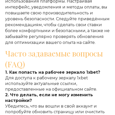
использования платформы. Настраивая
интерфейс, уведомления и методы оплаты, вы
повышаете свою производительность и
уровень безопасности. Следуйте приведённым
рекомендациям, чтобы сделать свои ставки
более комфортными и безопасными, а также не
забывайте регулярно проверять обновления
для оптимизации вашего опыта на сайте.
Часто задаваемые вопросы
(FAQ)
1. Как попасть на рабочее зеркало 1xbet?
Для доступа к рабочему зеркалу 1xbet
используйте актуальные ссылки,
предоставленные на официальном сайте.
2. Что делать, если не могу изменить
настройки?
Убедитесь, что вы вошли в свой аккаунт и
попробуйте обновить страницу или очистить