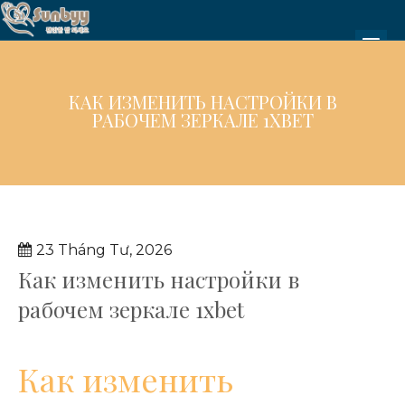
КАК ИЗМЕНИТЬ НАСТРОЙКИ В
РАБОЧЕМ ЗЕРКАЛЕ 1XBET
23 Tháng Tư, 2026
Как изменить настройки в
рабочем зеркале 1xbet
Как изменить