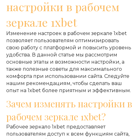
настройки в рабочем
зеркале 1xbet
Изменение настроек в рабочем зеркале 1xbet
позволяет пользователям оптимизировать
свою работу с платформой и повысить уровень
удобства. В данной статье мы рассмотрим
основные этапы и возможности настройки, а
также полезные советы для максимального
комфорта при использовании сайта. Следуйте
нашим рекомендациям, чтобы сделать ваш
опыт на 1xbet более приятным и эффективным.
Зачем изменять настройки в
рабочем зеркале 1xbet?
Рабочее зеркало 1xbet предоставляет
пользователям доступ к всем функциям сайта,