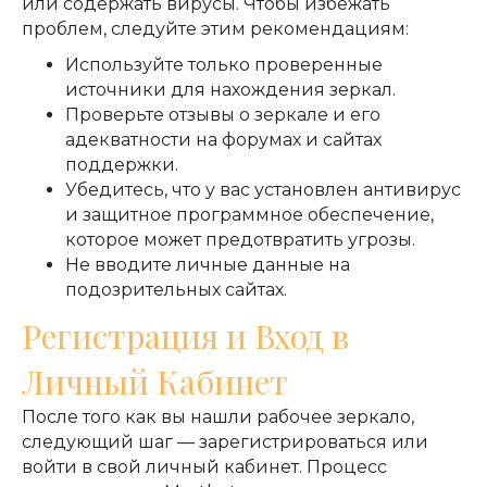
или содержать вирусы. Чтобы избежать
проблем, следуйте этим рекомендациям:
Используйте только проверенные
источники для нахождения зеркал.
Проверьте отзывы о зеркале и его
адекватности на форумах и сайтах
поддержки.
Убедитесь, что у вас установлен антивирус
и защитное программное обеспечение,
которое может предотвратить угрозы.
Не вводите личные данные на
подозрительных сайтах.
Регистрация и Вход в
Личный Кабинет
После того как вы нашли рабочее зеркало,
следующий шаг — зарегистрироваться или
войти в свой личный кабинет. Процесс