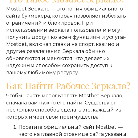
Mostbet Зеркало — это копия официального
сайта букмекера, которая позволяет избежать
ограничений и блокировок. При
использовании зеркала пользователи могут
получить доступ ко всем функциям и услугам
Mostbet, включая ставки на спорт, казино и
другие развлечения. Зеркала обычно
обновляются и меняются, что делает их
надежным способом сохранить доступ к
вашему любимому ресурсу.
Как Найти Рабочее Зеркало?
Чтобы начать использовать Mostbet Зеркало,
сначала вам нужно его найти. Существуют
несколько способов сделать это, каждый из
которых имеет свои преимущества:
Посетите официальный сайт Mostbet —
часто на главной странице сайта указаны