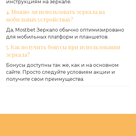
инструкциям на зеркале.
4. Можно ли использовать зеркала на
мобильных устройствах?
Да, Mostbet Зеркало обычно оптимизировано
для мобильных платформ и планшетов.
5. Как получить бонусы при использовании
зеркала?
Бонусы доступны так же, как и на основном
сайте. Просто следуйте условиям акции и
получите свои преимущества.