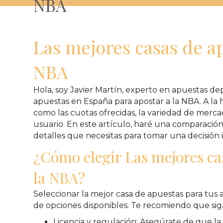
NBA
Las mejores casas de ap
NBA
Hola, soy Javier Martín, experto en apuestas dep
apuestas en España para apostar a la NBA. A la h
como las cuotas ofrecidas, la variedad de merca
usuario. En este artículo, haré una comparación
detalles que necesitas para tomar una decisión
¿Cómo elegir Las mejores ca
la NBA?
Seleccionar la mejor casa de apuestas para tus
de opciones disponibles. Te recomiendo que sigas
Licencia y regulación: Asegúrate de que la