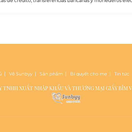
tas de crédito, transferencias bancarias y monederos ele
ủ
Về Sunbyy
Sản phẩm
Bí quyết cho mẹ
Tin tức
 TNHH XUẤT NHẬP KHẨU VÀ THƯƠNG MẠI GIẤY BỈM 