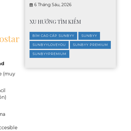
6 Tháng Sáu, 2026
XU HƯỚNG TÌM KIẾM
ostar
BỈM CAO CẤP SUNBYY
SUNBYY
SUNBYYLOVEYOU
SUNBYY PREMIUM
SUNBYYPREMIUM
ad
e (muy
cil
ón)
rma
ccesible