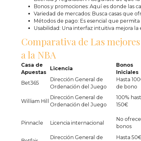
Bonos y promociones: Aquí es donde las cas
Variedad de mercados: Busca casas que ofr
Métodos de pago: Es esencial que permita 
Usabilidad: Una interfaz intuitiva mejora la
Comparativa de Las mejores 
a la NBA
Casa de
Bonos
Licencia
Apuestas
Iniciales
Dirección General de
Hasta 10
Bet365
Ordenación del Juego
de bono
Dirección General de
100% has
William Hill
Ordenación del Juego
150€
No ofrec
Pinnacle
Licencia internacional
bonos
Dirección General de
Hasta 50
Betfair