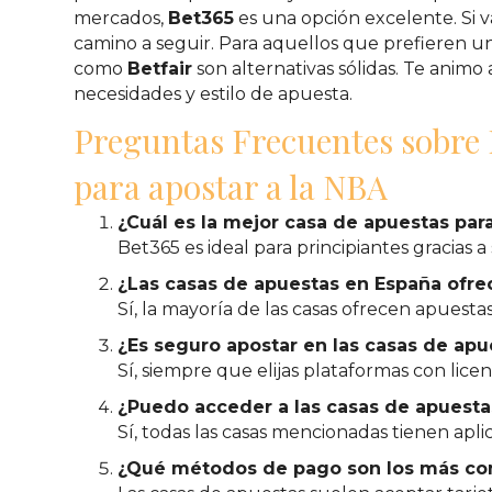
mercados,
Bet365
es una opción excelente. Si v
camino a seguir. Para aquellos que prefieren u
como
Betfair
son alternativas sólidas. Te animo 
necesidades y estilo de apuesta.
Preguntas Frecuentes sobre 
para apostar a la NBA
¿Cuál es la mejor casa de apuestas par
Bet365 es ideal para principiantes gracias a s
¿Las casas de apuestas en España ofre
Sí, la mayoría de las casas ofrecen apuest
¿Es seguro apostar en las casas de apu
Sí, siempre que elijas plataformas con lic
¿Puedo acceder a las casas de apuesta
Sí, todas las casas mencionadas tienen apli
¿Qué métodos de pago son los más com