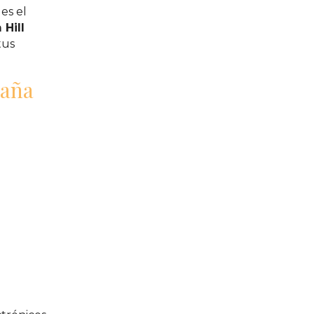
es el
 Hill
tus
paña