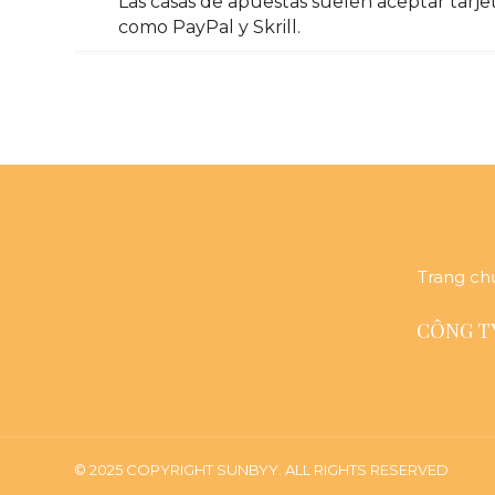
Las casas de apuestas suelen aceptar tarje
como PayPal y Skrill.
Trang ch
CÔNG TY
© 2025 COPYRIGHT SUNBYY. ALL RIGHTS RESERVED